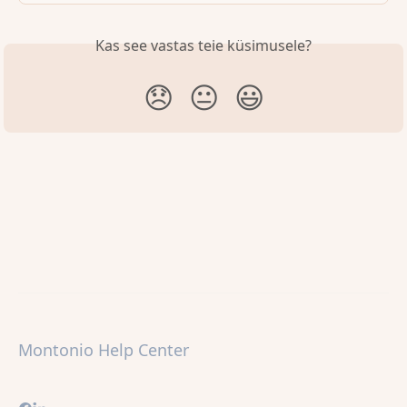
Kas see vastas teie küsimusele?
😞
😐
😃
Montonio Help Center