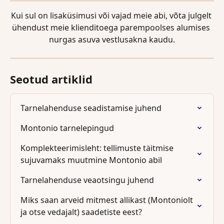
Kui sul on lisaküsimusi või vajad meie abi, võta julgelt 
ühendust meie klienditoega parempoolses alumises 
nurgas asuva vestlusakna kaudu.
Seotud artiklid
Tarnelahenduse seadistamise juhend
Montonio tarnelepingud
Komplekteerimisleht: tellimuste täitmise 
sujuvamaks muutmine Montonio abil
Tarnelahenduse veaotsingu juhend
Miks saan arveid mitmest allikast (Montoniolt 
ja otse vedajalt) saadetiste eest?