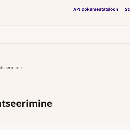
API Dokumentatsioon
St
tseerimine
tseerimine