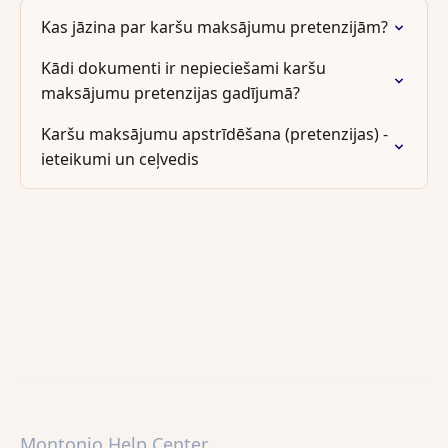
Kas jāzina par karšu maksājumu pretenzijām?
Kādi dokumenti ir nepieciešami karšu
maksājumu pretenzijas gadījumā?
Karšu maksājumu apstrīdēšana (pretenzijas) -
ieteikumi un ceļvedis
Montonio Help Center