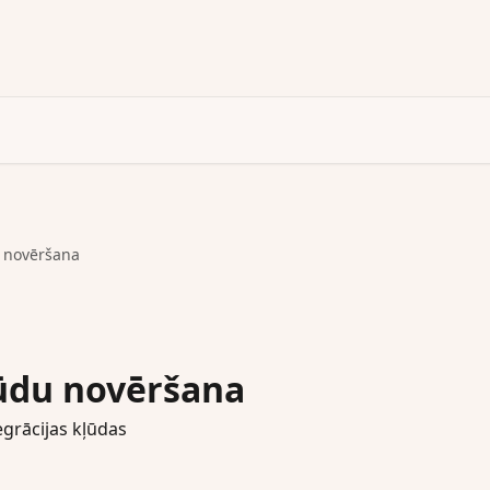
 novēršana
ūdu novēršana
grācijas kļūdas