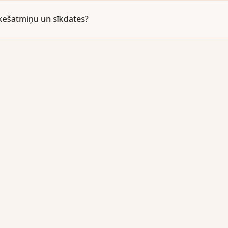
kešatmiņu un sīkdates?