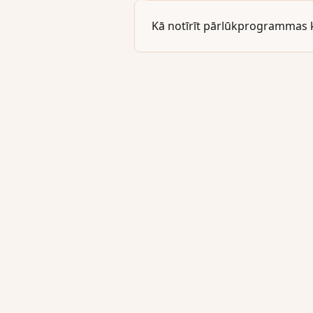
Kā notīrīt pārlūkprogrammas 