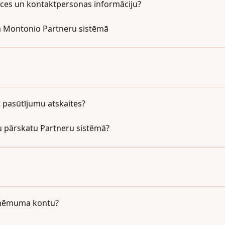
nces un kontaktpersonas informāciju?
Montonio Partneru sistēmā
 pasūtījumu atskaites?
 pārskatu Partneru sistēmā?
uzņēmuma kontu?