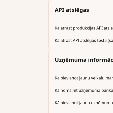
API atslēgas
Kā atrast produkcijas API atsl
Kā atrast API atslēgas testa 
Uzņēmuma informācij
Kā pievienot jaunu veikalu 
Kā nomainīt uzņēmuma bankas
Kā pievienot jaunu uzņēmumu,