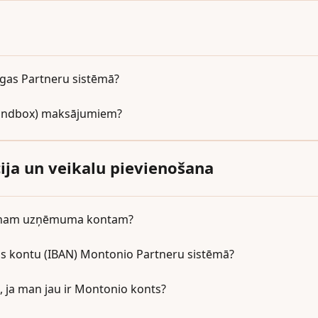
ēgas Partneru sistēmā?
(sandbox) maksājumiem?
a un veikalu pievienošana
manam uzņēmuma kontam?
 kontu (IBAN) Montonio Partneru sistēmā?
 ja man jau ir Montonio konts?