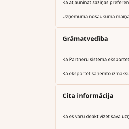
Kā atjaunināt saziņas prefere
Uzņēmuma nosaukuma maiņa 
Grāmatvedība
Kā Partneru sistēmā eksportēt
Kā eksportēt saņemto izmaksu
Cita informācija
Kā es varu deaktivizēt sava 