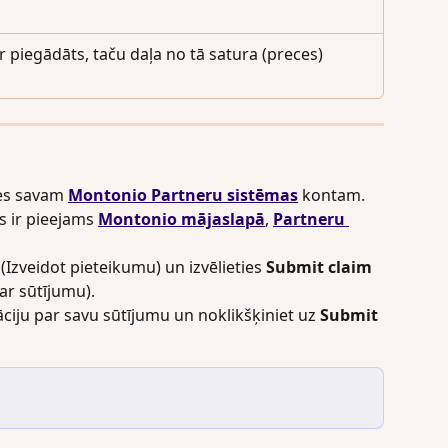
r piegādāts, taču daļa no tā satura (preces) 
ies savam 
Montonio Partneru sistēmas
 kontam.
s ir pieejams 
Montonio mājaslapā
, 
Partneru 
 (Izveidot pieteikumu) un izvēlieties 
Submit claim 
par sūtījumu).
ciju par savu sūtījumu un noklikšķiniet uz 
Submit