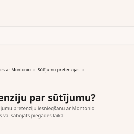
es ar Montonio
Sūtījumu pretenzijas
enziju par sūtījumu?
ūtījumu pretenziju iesniegšanu ar Montonio
s vai sabojāts piegādes laikā.