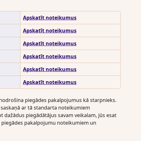
Apskatīt noteikumus
Apskatīt noteikumus
Apskatīt noteikumus
Apskatīt noteikumus
Apskatīt noteikumus
Apskatīt noteikumus
nodrošina piegādes pakalpojumus kā starpnieks. 
js saskaņā ar tā standarta noteikumiem 
jot dažādus piegādātājus savam veikalam, jūs esat 
nio piegādes pakalpojumu noteikumiem un 