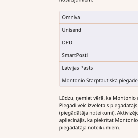
Omniva
Unisend
DPD
SmartPosti
Latvijas Pasts
Montonio Starptautiskā piegāde
Lūdzu, ņemiet vērā, ka Montonio 
Piegādi veic izvēlētais piegādātā
(piegādātāja noteikumi). Aktivizē
apliecinājis, ka piekrītat Monto
piegādātāja noteikumiem.