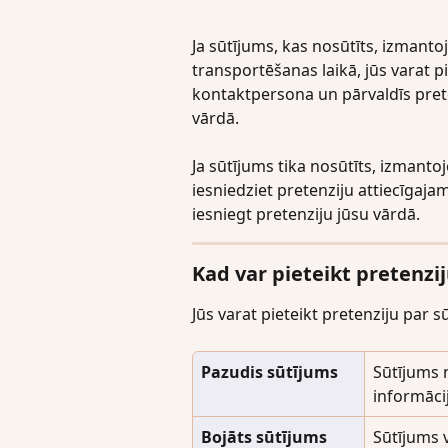
Ja sūtījums, kas nosūtīts, izmantoj
transportēšanas laikā, jūs varat p
kontaktpersona un pārvaldīs prete
vārdā.
Ja sūtījums tika nosūtīts, izmantoj
iesniedziet pretenziju attiecīgaj
iesniegt pretenziju jūsu vārdā.
Kad var pieteikt pretenzi
Jūs varat pieteikt pretenziju par
Pazudis sūtījums
Sūtījums 
informāci
Bojāts sūtījums
Sūtījums v