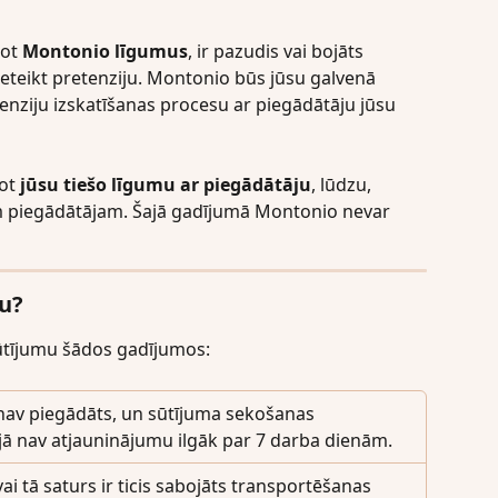
ot 
Montonio līgumus
, ir pazudis vai bojāts 
ieteikt pretenziju. Montonio būs jūsu galvenā 
nziju izskatīšanas procesu ar piegādātāju jūsu 
ot 
jūsu tiešo līgumu ar piegādātāju
, lūdzu, 
am piegādātājam. Šajā gadījumā Montonio nevar 
ju?
 sūtījumu šādos gadījumos:
nav piegādāts, un sūtījuma sekošanas 
jā nav atjauninājumu ilgāk par 7 darba dienām.
ai tā saturs ir ticis sabojāts transportēšanas 