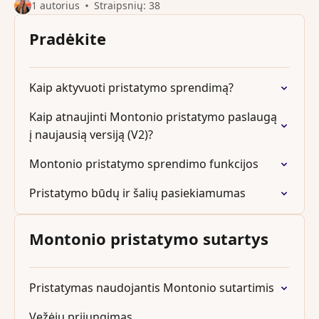
1 autorius
Straipsnių: 38
Pradėkite
Kaip aktyvuoti pristatymo sprendimą?
Kaip atnaujinti Montonio pristatymo paslaugą
į naujausią versiją (V2)?
Montonio pristatymo sprendimo funkcijos
Pristatymo būdų ir šalių pasiekiamumas
Montonio pristatymo sutartys
Pristatymas naudojantis Montonio sutartimis
Vežėjų prijungimas