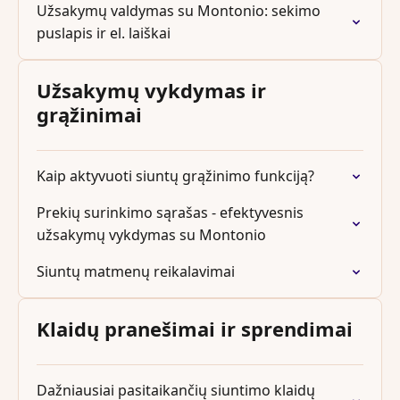
Užsakymų valdymas su Montonio: sekimo
puslapis ir el. laiškai
Užsakymų vykdymas ir
grąžinimai
Kaip aktyvuoti siuntų grąžinimo funkciją?
Prekių surinkimo sąrašas - efektyvesnis
užsakymų vykdymas su Montonio
Siuntų matmenų reikalavimai
Klaidų pranešimai ir sprendimai
Dažniausiai pasitaikančių siuntimo klaidų