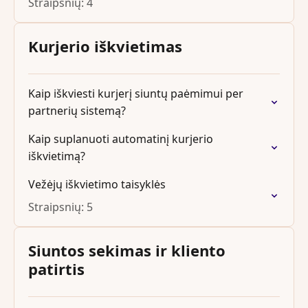
Straipsnių: 4
Kurjerio iškvietimas
Kaip iškviesti kurjerį siuntų paėmimui per
partnerių sistemą?
Kaip suplanuoti automatinį kurjerio
iškvietimą?
Vežėjų iškvietimo taisyklės
Straipsnių: 5
Siuntos sekimas ir kliento
patirtis