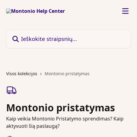
Pereiti prie pagrindinio turinio
Ieškokite straipsnių...
Visos kolekcijos
Montonio pristatymas
Montonio pristatymas
Kaip veikia Montonio Pristatymo sprendimas? Kaip
aktyvuoti šią paslaugą?