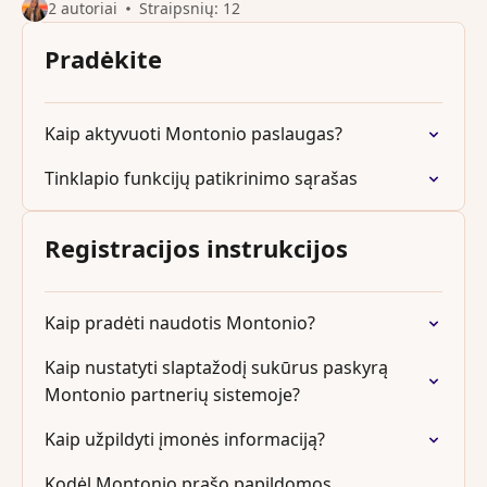
2 autoriai
Straipsnių: 12
Pradėkite
Kaip aktyvuoti Montonio paslaugas?
Tinklapio funkcijų patikrinimo sąrašas
Registracijos instrukcijos
Kaip pradėti naudotis Montonio?
Kaip nustatyti slaptažodį sukūrus paskyrą
Montonio partnerių sistemoje?
Kaip užpildyti įmonės informaciją?
Kodėl Montonio prašo papildomos