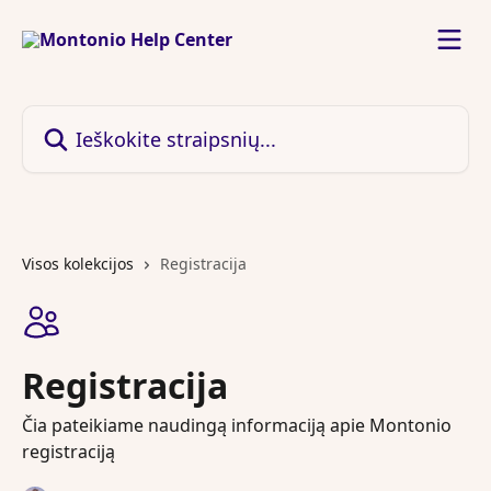
Pereiti prie pagrindinio turinio
Ieškokite straipsnių...
Visos kolekcijos
Registracija
Registracija
Čia pateikiame naudingą informaciją apie Montonio
registraciją