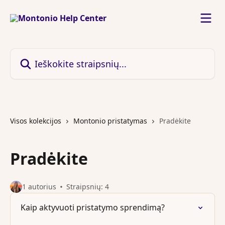
Pereiti prie pagrindinio turinio
Ieškokite straipsnių...
Visos kolekcijos
Montonio pristatymas
Pradėkite
Pradėkite
1 autorius
Straipsnių: 4
Kaip aktyvuoti pristatymo sprendimą?