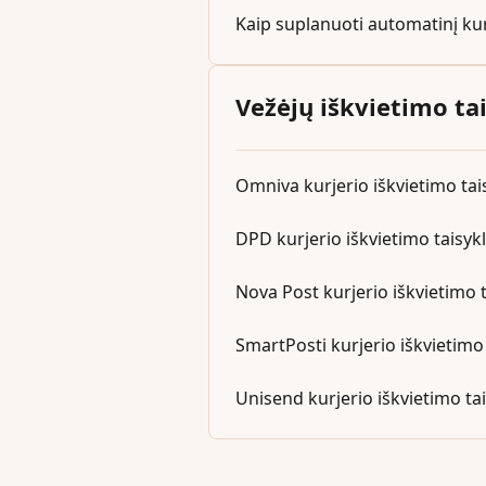
Kaip suplanuoti automatinį kur
Vežėjų iškvietimo ta
Omniva kurjerio iškvietimo tai
DPD kurjerio iškvietimo taisyk
Nova Post kurjerio iškvietimo 
SmartPosti kurjerio iškvietimo 
Unisend kurjerio iškvietimo ta