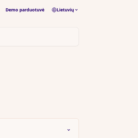
Demo parduotuvė
Lietuvių