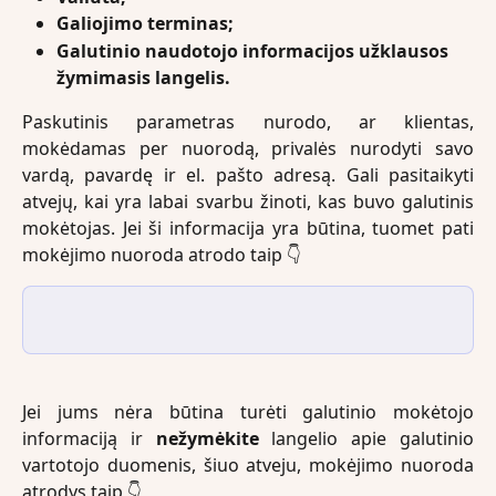
Galiojimo terminas;
Galutinio naudotojo informacijos užklausos 
žymimasis langelis.
Paskutinis parametras nurodo, ar klientas,
mokėdamas per nuorodą, privalės nurodyti savo
vardą, pavardę ir el. pašto adresą. Gali pasitaikyti
atvejų, kai yra labai svarbu žinoti, kas buvo galutinis
mokėtojas. Jei ši informacija yra būtina, tuomet pati
mokėjimo nuoroda atrodo taip 👇
Jei jums nėra būtina turėti galutinio mokėtojo
informaciją ir
nežymėkite
langelio apie galutinio
vartotojo duomenis, šiuo atveju, mokėjimo nuoroda
atrodys taip 👇