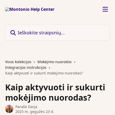
Pereiti prie pagrindinio turinio
Ieškokite straipsnių...
Visos kolekcijos
Mokėjimo nuorodos
Integracijos instrukcijos
Kaip aktyvuoti ir sukurti mokėjimo nuorodas?
Kaip aktyvuoti ir sukurti
mokėjimo nuorodas?
Parašė
Darja
2025 m. gegužės 23 d.