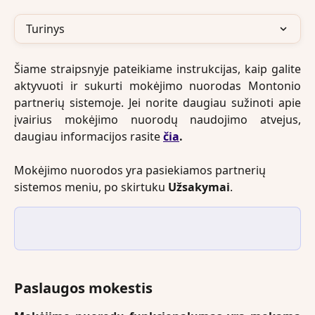
Turinys
Šiame straipsnyje pateikiame instrukcijas, kaip galite
aktyvuoti ir sukurti mokėjimo nuorodas Montonio
partnerių sistemoje. Jei norite daugiau sužinoti apie
įvairius mokėjimo nuorodų naudojimo atvejus,
daugiau informacijos rasite
čia
.
Mokėjimo nuorodos yra pasiekiamos partnerių 
sistemos meniu, po skirtuku 
Užsakymai
. 
Paslaugos mokestis