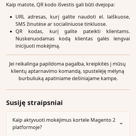
Kaip matote, QR kodo išvestis gali būti dvejopa:
URL adresas, kurį galite naudoti el. laiškuose,
SMS žinutėse ar socialiniuose tinkluose.
QR kodas, kurį galite pateikti klientams.
Nuskenuodamas kodą klientas galės lengvai
inicijuoti mokėjimą.
Jei reikalinga papildoma pagalba, kreipkitės į mūsų 
klientų aptarnavimo komandą, spustelėję mėlyną 
burbuliuką apatiniame dešiniajame kampe.
Susiję straipsniai
Kaip aktyvuoti mokėjimus kortele Magento 2 
platformoje?