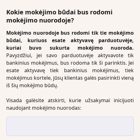
Kokie mokėjimo būdai bus rodomi 
mokėjimo nuorodoje? 
Mokėjimo nuorodoje bus rodomi tik tie mokėjimo
būdai, kuriuos esate aktyvavę parduotuvėje,
kuriai buvo sukurta mokėjimo nuoroda.
Pavyzdžiui, jei savo parduotuvėje aktyvavote tik
bankinius mokėjimus, bus rodoma tik ši parinktis. Jei
esate aktyvavę tiek bankinius mokėjimus, tiek
mokėjimus kortele, jūsų klientas galės pasirinkti vieną
iš šių mokėjimo būdų.
Visada galėsite atskirti, kurie užsakymai inicijuoti
naudojant mokėjimo nuorodas: