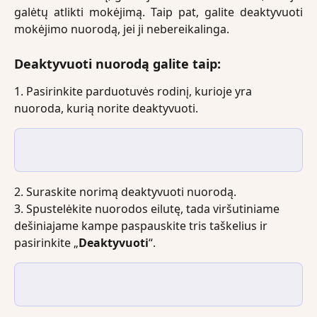
galėtų atlikti mokėjimą. Taip pat, galite deaktyvuoti
mokėjimo nuorodą, jei ji nebereikalinga.
Deaktyvuoti nuorodą galite taip:
1. Pasirinkite parduotuvės rodinį, kurioje yra 
nuoroda, kurią norite deaktyvuoti.
2. Suraskite norimą deaktyvuoti nuorodą.
3. Spustelėkite nuorodos eilutę, tada viršutiniame 
dešiniajame kampe paspauskite tris taškelius ir 
pasirinkite „
Deaktyvuoti
“.