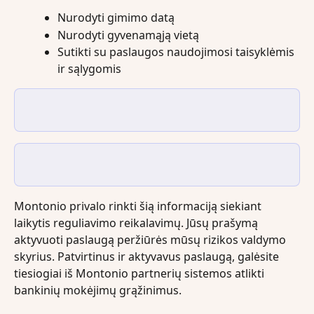
Nurodyti gimimo datą
Nurodyti gyvenamąją vietą
Sutikti su paslaugos naudojimosi taisyklėmis 
ir sąlygomis
Montonio privalo rinkti šią informaciją siekiant 
laikytis reguliavimo reikalavimų. Jūsų prašymą 
aktyvuoti paslaugą peržiūrės mūsų rizikos valdymo 
skyrius. Patvirtinus ir aktyvavus paslaugą, galėsite 
tiesiogiai iš Montonio partnerių sistemos atlikti 
bankinių mokėjimų grąžinimus.