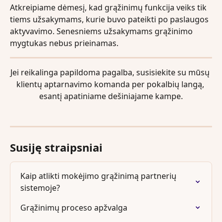
Atkreipiame dėmesį, kad grąžinimų funkcija veiks tik 
tiems užsakymams, kurie buvo pateikti po paslaugos 
aktyvavimo. Senesniems užsakymams grąžinimo 
mygtukas nebus prieinamas. 
Jei reikalinga papildoma pagalba, susisiekite su mūsų 
klientų aptarnavimo komanda per pokalbių langą, 
esantį apatiniame dešiniajame kampe.
Susiję straipsniai
Kaip atlikti mokėjimo grąžinimą partnerių 
sistemoje?
Grąžinimų proceso apžvalga