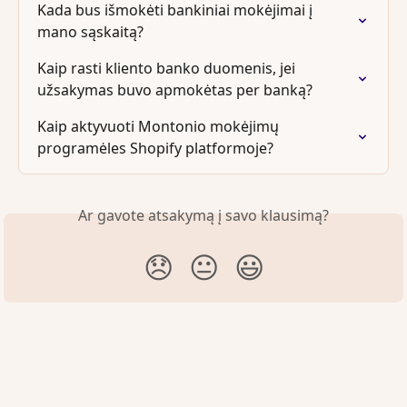
Kada bus išmokėti bankiniai mokėjimai į 
mano sąskaitą?
Kaip rasti kliento banko duomenis, jei 
užsakymas buvo apmokėtas per banką?
Kaip aktyvuoti Montonio mokėjimų 
programėles Shopify platformoje?
Ar gavote atsakymą į savo klausimą?
😞
😐
😃