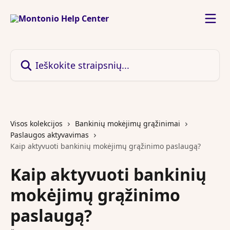
Pereiti prie pagrindinio turinio
Ieškokite straipsnių...
Visos kolekcijos
Bankinių mokėjimų grąžinimai
Paslaugos aktyvavimas
Kaip aktyvuoti bankinių mokėjimų grąžinimo paslaugą?
Kaip aktyvuoti bankinių
mokėjimų grąžinimo
paslaugą?