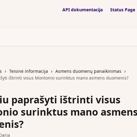
API dokumentacija
Status Page
s
Teisinė informacija
Asmens duomenų panaikinimas
ašyti ištrinti visus Montonio surinktus mano asmens duomenis?
iu paprašyti ištrinti visus
nio surinktus mano asmen
enis?
Darja