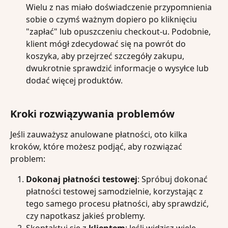
Wielu z nas miało doświadczenie przypomnienia 
sobie o czymś ważnym dopiero po kliknięciu 
"zapłać" lub opuszczeniu checkout-u. Podobnie, 
klient mógł zdecydować się na powrót do 
koszyka, aby przejrzeć szczegóły zakupu, 
dwukrotnie sprawdzić informacje o wysyłce lub 
dodać więcej produktów.
Kroki rozwiązywania problemów
Jeśli zauważysz anulowane płatności, oto kilka 
kroków, które możesz podjąć, aby rozwiązać 
problem:
Dokonaj płatności testowej
: Spróbuj dokonać 
płatności testowej samodzielnie, korzystając z 
tego samego procesu płatności, aby sprawdzić, 
czy napotkasz jakieś problemy.
Skontaktuj się z 
klientem
: Jeśli widzisz wiele 