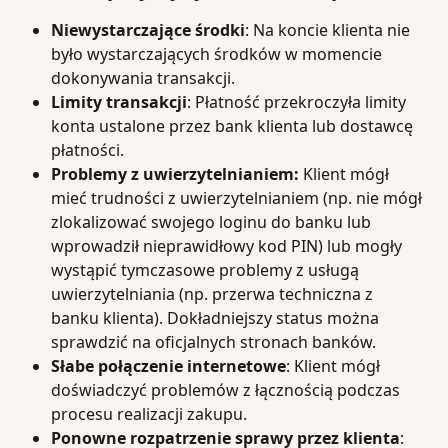
Niewystarczające środki
: Na koncie klienta nie 
było wystarczających środków w momencie 
dokonywania transakcji.
Limity transakcji
: Płatność przekroczyła limity 
konta ustalone przez bank klienta lub dostawcę 
płatności.
Problemy
z uwierzytelnianiem:
 Klient mógł 
mieć trudności z uwierzytelnianiem (np. nie mógł 
zlokalizować swojego loginu do banku lub 
wprowadził nieprawidłowy kod PIN) lub mogły 
wystąpić tymczasowe problemy z usługą 
uwierzytelniania (np. przerwa techniczna z 
banku klienta). Dokładniejszy status można 
sprawdzić na oficjalnych stronach banków.
Słabe połączenie internetowe
: Klient mógł 
doświadczyć problemów z łącznością podczas 
procesu realizacji zakupu.
Ponowne rozpatrzenie sprawy przez klienta
: 