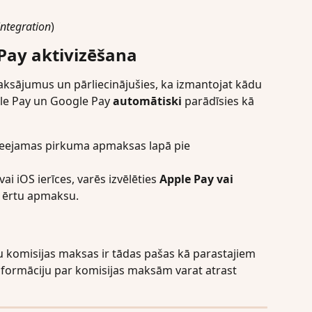
ntegration
)
Pay aktivizēšana
maksājumus un pārliecinājušies, ka izmantojat kādu 
le Pay un Google Pay 
automātiski
 parādīsies kā 
eejamas pirkuma apmaksas lapā pie 
vai iOS ierīces, varēs izvēlēties 
Apple Pay vai 
un ērtu apmaksu.
 komisijas maksas ir tādas pašas kā parastajiem 
formāciju par komisijas maksām varat atrast 