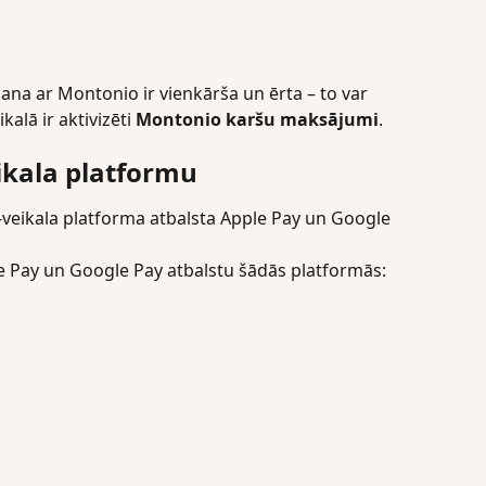
ana ar Montonio ir vienkārša un ērta – to var 
kalā ir aktivizēti 
Montonio karšu maksājumi
.
ikala platformu
 e-veikala platforma atbalsta Apple Pay un Google 
 Pay un Google Pay atbalstu šādās platformās: