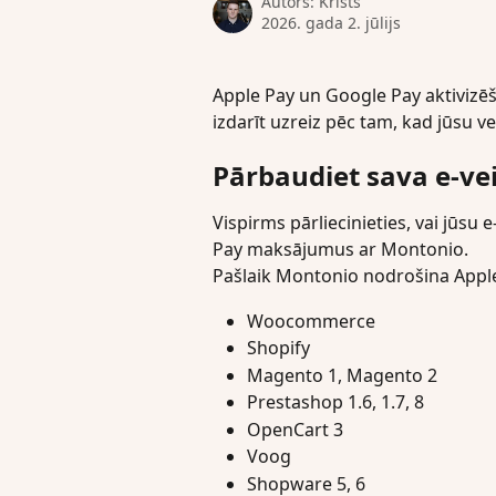
Autors:
Krists
2026. gada 2. jūlijs
Apple Pay un Google Pay aktivizēš
izdarīt uzreiz pēc tam, kad jūsu vei
Pārbaudiet sava e-ve
Vispirms pārliecinieties, vai jūsu
Pay maksājumus ar Montonio.
Pašlaik Montonio nodrošina Apple
Woocommerce
Shopify
Magento 1, Magento 2
Prestashop 1.6, 1.7, 8
OpenCart 3
Voog
Shopware 5, 6