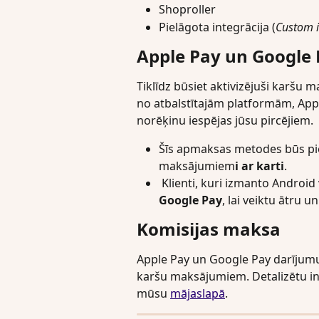
Shoproller
Pielāgota integrācija (
Custom i
Apple Pay un Google 
Tiklīdz būsiet aktivizējuši karšu 
no atbalstītajām platformām, App
norēķinu iespējas jūsu pircējiem.
Šīs apmaksas metodes būs pi
maksājumiem
i ar karti
.
 Klienti, kuri izmanto Android 
Google Pay
, lai veiktu ātru 
Komisijas maksa
Apple Pay un Google Pay darījumu
karšu maksājumiem. Detalizētu in
mūsu 
mājaslapā
.