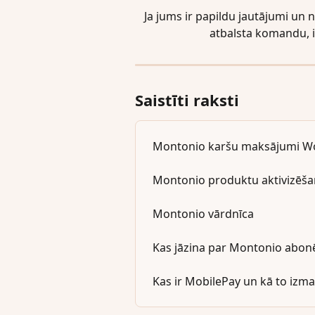
Ja jums ir papildu jautājumi un 
atbalsta komandu, i
Saistīti raksti
Montonio karšu maksājumi 
Montonio produktu aktivizē
Montonio vārdnīca
Kas jāzina par Montonio abon
Kas ir MobilePay un kā to izm