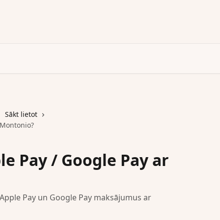
Sākt lietot
r Montonio?
le Pay / Google Pay ar
zēt Apple Pay un Google Pay maksājumus ar