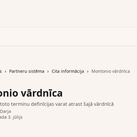
s
Partneru sistēma
Cita informācija
Montonio vārdnīca
nio vārdnīca
toto terminu definīcijas varat atrast šajā vārdnīcā
Darja
da 3. jūlijs