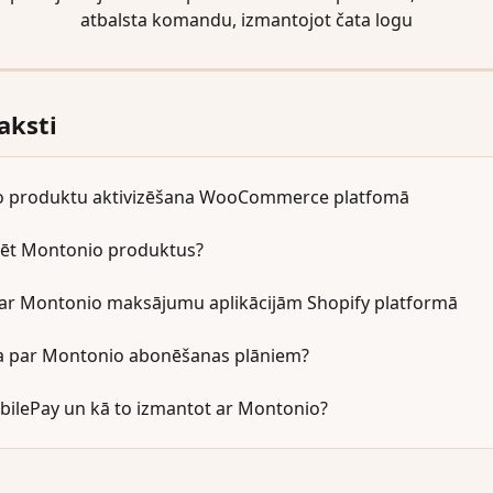
atbalsta komandu, izmantojot čata logu
raksti
 produktu aktivizēšana WooCommerce platfomā
izēt Montonio produktus?
 ar Montonio maksājumu aplikācijām Shopify platformā
na par Montonio abonēšanas plāniem?
bilePay un kā to izmantot ar Montonio?