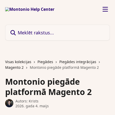
Pāriet uz galveno saturu
Meklēt rakstus...
Visas kolekcijas
Piegādes
Piegādes integrācijas
Magento 2
Montonio piegāde platformā Magento 2
Montonio piegāde
platformā Magento 2
Autors:
Krists
2026. gada 4. maijs