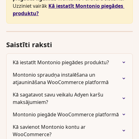
Uzziniet vairāk 
Kā iestatīt Montonio piegādes 
produktu?
Saistīti raksti
Kā iestatīt Montonio piegādes produktu?
Montonio spraudņa instalēšana un 
atjaunināšana WooCommerce platformā
Kā sagatavot savu veikalu Adyen karšu 
maksājumiem?
Montonio piegāde WooCommerce platformā
Kā savienot Montonio kontu ar 
WooCommerce?