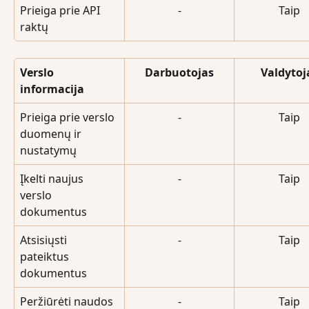
Prieiga prie API 
-
Taip
raktų
Verslo 
Darbuotojas
Valdytoj
informacija
Prieiga prie verslo 
-
Taip
duomenų ir 
nustatymų
Įkelti naujus 
-
Taip
verslo 
dokumentus
Atsisiųsti 
-
Taip
pateiktus 
dokumentus
Peržiūrėti naudos 
-
Taip