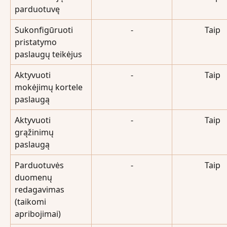
parduotuvę
Sukonfigūruoti 
-
Taip
pristatymo 
paslaugų teikėjus
Aktyvuoti 
-
Taip
mokėjimų kortele 
paslaugą
Aktyvuoti 
-
Taip
grąžinimų  
paslaugą
Parduotuvės 
-
Taip
duomenų 
redagavimas 
(taikomi 
apribojimai)