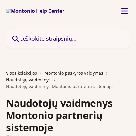
Pereiti prie pagrindinio turinio
Ieškokite straipsnių...
Visos kolekcijos
Montonio paskyros valdymas
Naudotojų vaidmenys
Naudotojų vaidmenys Montonio partnerių sistemoje
Naudotojų vaidmenys
Montonio partnerių
sistemoje