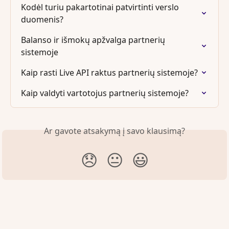
Kodėl turiu pakartotinai patvirtinti verslo 
duomenis?
Balanso ir išmokų apžvalga partnerių 
sistemoje
Kaip rasti Live API raktus partnerių sistemoje?
Kaip valdyti vartotojus partnerių sistemoje?
Ar gavote atsakymą į savo klausimą?
😞
😐
😃