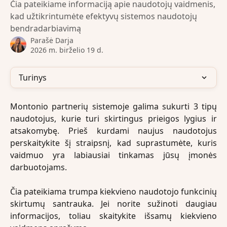
Čia pateikiame informaciją apie naudotojų vaidmenis,
kad užtikrintumėte efektyvų sistemos naudotojų
bendradarbiavimą
Parašė
Darja
2026 m. birželio 19 d.
Turinys
Montonio partnerių sistemoje galima sukurti 3 tipų
naudotojus, kurie turi skirtingus prieigos lygius ir
atsakomybę. Prieš kurdami naujus naudotojus
perskaitykite šį straipsnį, kad suprastumėte, kuris
vaidmuo yra labiausiai tinkamas jūsų įmonės
darbuotojams.
Čia pateikiama trumpa kiekvieno naudotojo funkcinių
skirtumų santrauka. Jei norite sužinoti daugiau
informacijos, toliau skaitykite išsamų kiekvieno