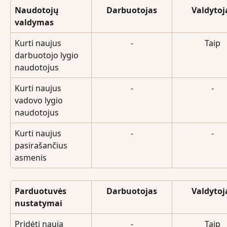
Naudotojų 
Darbuotojas
Valdytoj
valdymas
Kurti naujus 
-
Taip
darbuotojo lygio 
naudotojus
Kurti naujus 
-
-
vadovo lygio 
naudotojus
Kurti naujus 
-
-
pasirašančius 
asmenis
Parduotuvės 
Darbuotojas
Valdytoj
nustatymai
Pridėti naują 
-
Taip