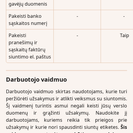
gavėjų duomenis
Pakeisti banko 
-
- 
sąskaitos numerį
Pakeisti 
-
Taip
pranešimų ir 
sąskaitų faktūrų 
siuntimo el. paštus
Darbuotojo vaidmuo
Darbuotojo vaidmuo skirtas naudotojams, kurie turi
peržiūrėti užsakymus ir atlikti veiksmus su siuntomis.
Šį vaidmenį turintis asmui negali keisti jūsų verslo
duomenų ir grąžinti užsakymų. Naudokite jį
darbuotojams, kuriems reikia tik prieigos prie
užsakymų ir kurie nori spausdinti siuntų etiketes.
Šis