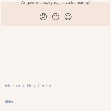
Ar gavote atsakymą į savo klausimą?
😞
😐
😃
Montonio Help Center