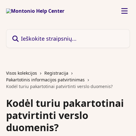
Pereiti prie pagrindinio turinio
Ieškokite straipsnių...
Visos kolekcijos
Registracija
Pakartotinis informacijos patvirtinimas
Kodėl turiu pakartotinai patvirtinti verslo duomenis?
Kodėl turiu pakartotinai
patvirtinti verslo
duomenis?