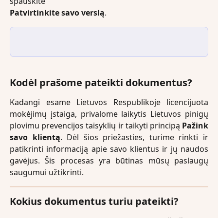
spauskite
Patvirtinkite savo verslą
.
Kodėl prašome pateikti dokumentus?
Kadangi esame Lietuvos Respublikoje licencijuota
mokėjimų įstaiga, privalome laikytis Lietuvos pinigų
plovimu prevencijos taisyklių ir taikyti principą
Pažink
savo klientą
. Dėl šios priežasties, turime rinkti ir
patikrinti informaciją apie savo klientus ir jų naudos
gavėjus. Šis procesas yra būtinas mūsų paslaugų
saugumui užtikrinti.
Kokius dokumentus turiu pateikti?