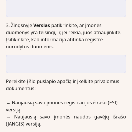
3. Žingsnyje 
Verslas
 patikrinkite, ar įmonės 
duomenys yra teisingi, ir, jei reikia, juos atnaujinkite. 
Įsitikinkite, kad informacija atitinka registre 
nurodytus duomenis.
Pereikite į šio puslapio apačią ir įkelkite privalomus 
dokumentus:
→ 
Naujausią savo įmonės registracijos išrašo (ESI) 
versiją.  
→
Naujausią savo įmonės naudos gavėjų išrašo
(JANGIS) versiją.