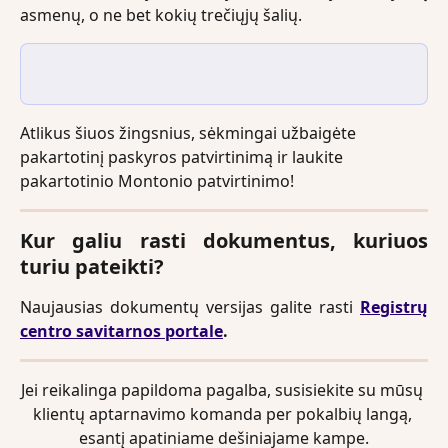
asmenų, o ne bet kokių trečiųjų šalių.
Atlikus šiuos žingsnius, sėkmingai užbaigėte 
pakartotinį paskyros patvirtinimą ir laukite 
pakartotinio Montonio patvirtinimo!
Kur galiu rasti dokumentus, kuriuos
turiu pateikti?
Naujausias dokumentų versijas galite rasti
Registrų
centro savitarnos portale
.
Jei reikalinga papildoma pagalba, susisiekite su mūsų 
klientų aptarnavimo komanda per pokalbių langą, 
esantį apatiniame dešiniajame kampe.