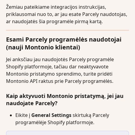
Žemiau pateikiame integracijos instrukcijas, 
priklausomai nuo to, ar jau esate Parcely naudotojas, 
ar naudojatės šia programėle pirmą kartą.
Esami Parcely programėlės naudotojai 
(nauji Montonio klientai)
Jei anksčiau jau naudojotės Parcely programėle 
Shopify platformoje, tačiau dar neaktyvavote 
Montonio pristatymo sprendimo, turite pridėti 
Montonio API raktus prie Parcely programėlės.
Kaip aktyvuoti Montonio pristatymą, jei jau 
naudojate Parcely?
Eikite į 
General Settings
 skirtuką Parcely 
programėlėje Shopify platformoje.