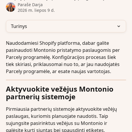
Parašė
Darja
2026 m. liepos 9 d.
Turinys
Naudodamiesi Shopify platforma, dabar galite 
pasinaudoti Montonio pristatymo paslaugomis per 
Parcely programėlę. Konfigūracijos procesas šiek 
tiek skiriasi, priklausomai nuo to, ar jau naudojatės 
Parcely programėle, ar esate naujas vartotojas.
Aktyvuokite vežėjus Montonio 
partnerių sistemoje
Pirmiausia partnerių sistemoje aktyvuokite vežėjų 
paslaugas, kuriomis planuojate naudotis. Taip 
sujungsite pasirinktus vežėjus su Montonio ir 
galėsite kurti siuntas bei spausdinti etiketes.