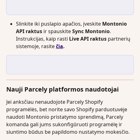
Slinkite iki puslapio apačios, įveskite 
Montonio 
API raktus
 ir spauskite 
Sync Montonio
. 
Instrukcijas, kaip rasti 
Live API raktus
 partnerių 
sistemoje, rasite 
čia
.
Nauji Parcely platformos naudotojai
Jei anksčiau nenaudojote Parcely Shopify 
programėlės, bet norite savo Shopify parduotuvėje 
naudoti Montonio pristatymo sprendimą, Parcely 
komanda gali jums sukonfigūruoti programėlę ir 
siuntimo būdus be papildomo nustatymo mokesčio.