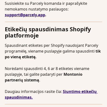
Susisiekite su Parcely komanda ir paprašykite 
nemokamos nustatymo paslaugos: 
support@parcely.app
.
Etikečių spausdinimas Shopify 
platformoje
Spausdinant etiketes per Shopify naudojant Parcely 
programėlę, viename puslapyje galima spausdinti 
tik 
po vieną etiketę.
Norėdami spausdinti 4, 6 ar 8 etiketes viename 
puslapyje, tai galite padaryti per 
Montonio 
partnerių sistemą
.
Daugiau informacijos rasite čia: 
Siuntimo etikečių 
spausdinimas.