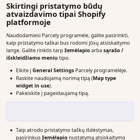
Skirtingi pristatymo būdų 
atvaizdavimo tipai Shopify 
platformoje
Naudodamiesi Parcely programėle, galite pasirinkti, 
kaip pristatymo taškai bus rodomi jūsų atsiskaitymo 
lange. Galite rinktis tarp 
žemėlapio
 arba 
sąrašo / 
išskleidžiamo meniu
 tipo.
Eikite į 
General Settings
 Parcely programėlėje.
Raskite naudojamą norimą tipą (
Map type 
widget in use
)
.
Pakeiskite į pageidaujamą tipą.
Taip atrodo pristatymo taškų išdėstymas, 
pasirinkus 
žemėlapio
 nustatymą atsiskaitymo 