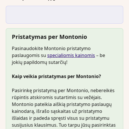
Pristatymas per Montonio
Pasinaudokite Montonio pristatymo 
paslaugomis su 
specialiomis kainomis
 – be 
jokių papildomų sutarčių!
Kaip veikia pristatymas per Montonio?
Pasirinkę pristatymą per Montonio, nebereikės 
rūpintis atskiromis sutartimis su vežėjais. 
Montonio pateikia aiškią pristatymo paslaugų 
kainodarą, išrašo sąskaitas už pristatymo 
išlaidas ir padeda spręsti visus su pristatymu 
susijusius klausimus. Tuo tarpu jūsų pasirinktas 