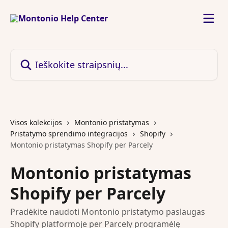
Pereiti prie pagrindinio turinio
Ieškokite straipsnių...
Visos kolekcijos
Montonio pristatymas
Pristatymo sprendimo integracijos
Shopify
Montonio pristatymas Shopify per Parcely
Montonio pristatymas
Shopify per Parcely
Pradėkite naudoti Montonio pristatymo paslaugas
Shopify platformoje per Parcely programėlę