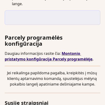
lange.
Parcely programėlės 
konfigūracija
Daugiau informacijos rasite čia: 
Montonio 
pristatymo konfigūracija Parcely programėlėje
.
Jei reikalinga papildoma pagalba, kreipkitės į mūsų 
klientų aptarnavimo komandą, spustelėjus mėlyną 
pokalbio langelį apatiniame dešiniajame kampe.
Susiję straipsniai