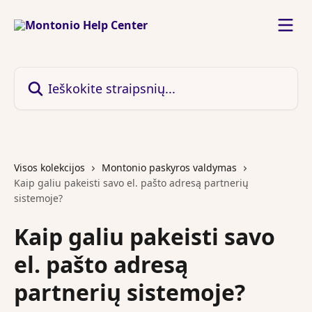
Pereiti prie pagrindinio turinio
Ieškokite straipsnių...
Visos kolekcijos
Montonio paskyros valdymas
Kaip galiu pakeisti savo el. pašto adresą partnerių
sistemoje?
Kaip galiu pakeisti savo
el. pašto adresą
partnerių sistemoje?