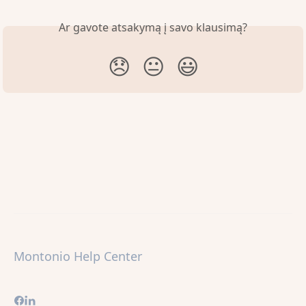
Ar gavote atsakymą į savo klausimą?
😞
😐
😃
Montonio Help Center