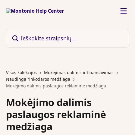
Pereiti prie pagrindinio turinio
Ieškokite straipsnių...
Visos kolekcijos
Mokėjimas dalimis ir finansavimas
Naudinga rinkodaros medžiaga
Mokėjimo dalimis paslaugos reklaminė medžiaga
Mokėjimo dalimis
paslaugos reklaminė
medžiaga