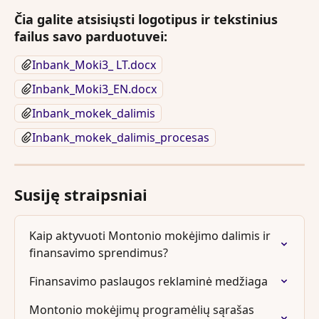
Čia galite atsisiųsti logotipus ir tekstinius 
failus savo parduotuvei:
Inbank_Moki3_ LT.docx
Inbank_Moki3_EN.docx
Inbank_mokek_dalimis
Inbank_mokek_dalimis_procesas
Susiję straipsniai
Kaip aktyvuoti Montonio mokėjimo dalimis ir 
finansavimo sprendimus?
Finansavimo paslaugos reklaminė medžiaga
Montonio mokėjimų programėlių sąrašas 