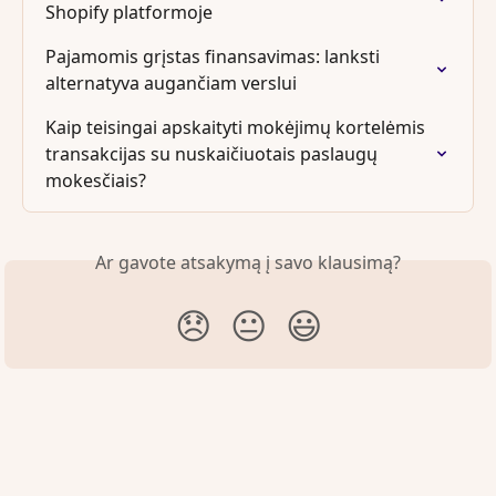
Shopify platformoje
Pajamomis grįstas finansavimas: lanksti 
alternatyva augančiam verslui
Kaip teisingai apskaityti mokėjimų kortelėmis 
transakcijas su nuskaičiuotais paslaugų 
mokesčiais?
Ar gavote atsakymą į savo klausimą?
😞
😐
😃