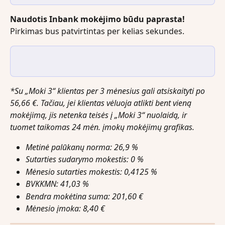
Naudotis Inbank mokėjimo būdu paprasta! 
Pirkimas bus patvirtintas per kelias sekundes.
*Su „Moki 3“ klientas per 3 mėnesius gali atsiskaityti po 
56,66 €. Tačiau, jei klientas vėluoja atlikti bent vieną 
mokėjimą, jis netenka teisės į „Moki 3“ nuolaidą, ir 
tuomet taikomas 24 mėn. įmokų mokėjimų grafikas.
Metinė palūkanų norma: 26,9 %
Sutarties sudarymo mokestis: 0 %
Mėnesio sutarties mokestis: 0,4125 %
BVKKMN: 41,03 %
Bendra mokėtina suma: 201,60 €
Mėnesio įmoka: 8,40 €