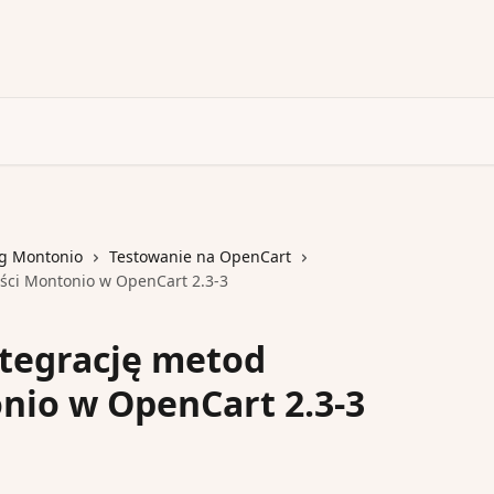
ug Montonio
Testowanie na OpenCart
ości Montonio w OpenCart 2.3-3
ntegrację metod
nio w OpenCart 2.3-3