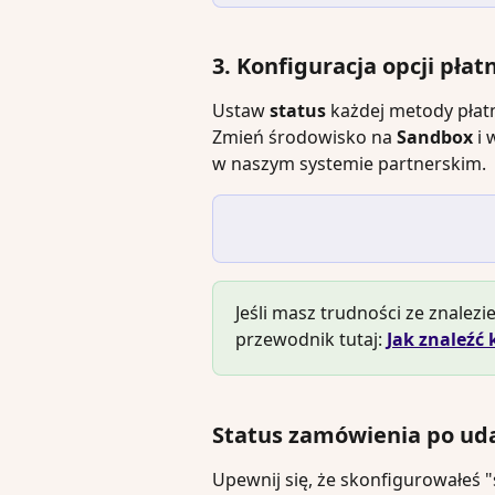
3. Konfiguracja opcji płat
Ustaw 
status
 każdej metody płat
Zmień środowisko na 
Sandbox
 i 
w naszym systemie partnerskim.
Jeśli masz trudności ze znalez
przewodnik tutaj: 
Jak znaleźć 
Status zamówienia po uda
Upewnij się, że skonfigurowałeś 