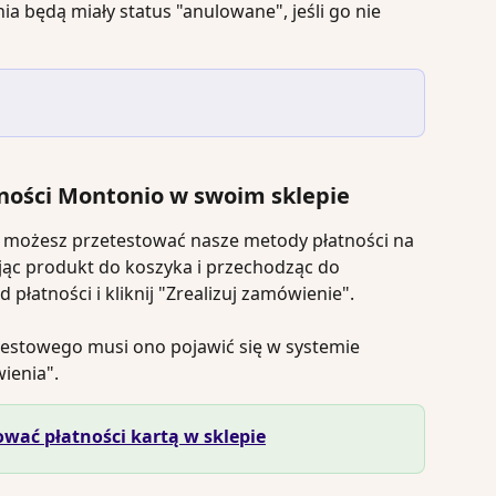
 będą miały status "anulowane", jeśli go nie 
tności Montonio w swoim sklepie
możesz przetestować nasze metody płatności na 
ając produkt do koszyka i przechodząc do 
płatności i kliknij "Zrealizuj zamówienie".
stowego musi ono pojawić się w systemie 
ienia".
ować płatności kartą w sklepie