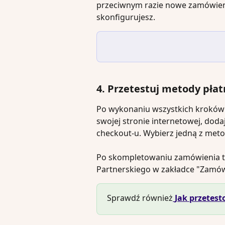
przeciwnym razie nowe zamówienia
skonfigurujesz.
4. Przetestuj metody pła
Po wykonaniu wszystkich kroków 
swojej stronie internetowej, dod
checkout-u. Wybierz jedną z metod 
Po skompletowaniu zamówienia te
Partnerskiego w zakładce "Zamów
Sprawdź również
Jak przetest