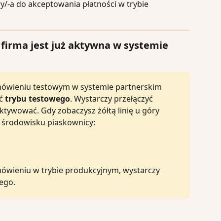
firma jest już aktywna w systemie 
mówieniu testowym w systemie partnerskim 
ć 
trybu testowego
. Wystarczy przełączyć 
aktywować. Gdy zobaczysz żółtą linię u góry 
 w środowisku piaskownicy:
mówieniu w trybie produkcyjnym, wystarczy 
ego.