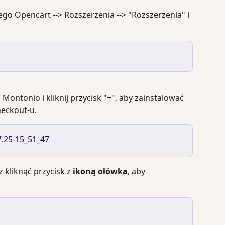
go Opencart --> Rozszerzenia --> "Rozszerzenia" i 
Montonio i kliknij przycisk "+", aby zainstalować 
heckout-u.
kliknąć przycisk z 
ikoną ołówka
, aby 