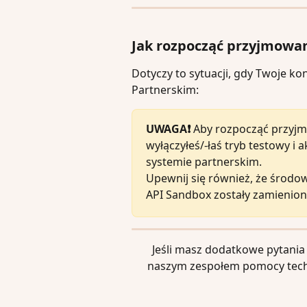
Jak rozpocząć przyjmowan
Dotyczy to sytuacji, gdy Twoje k
Partnerskim:
UWAGA❗️
 Aby rozpocząć przyjm
wyłączyłeś/-łaś tryb testowy i
systemie partnerskim.
Upewnij się również, że środow
API Sandbox zostały zamienion
Jeśli masz dodatkowe pytania 
naszym zespołem pomocy tech