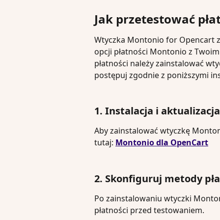
Jak przetestować pła
Wtyczka Montonio for Opencart zo
opcji płatności Montonio z Twoi
płatności należy zainstalować wt
postępuj zgodnie z poniższymi in
1. Instalacja i aktualizac
Aby zainstalować wtyczkę Montoni
tutaj: 
Montonio dla OpenCart
2. Skonfiguruj metody pł
Po zainstalowaniu wtyczki Monto
płatności przed testowaniem.