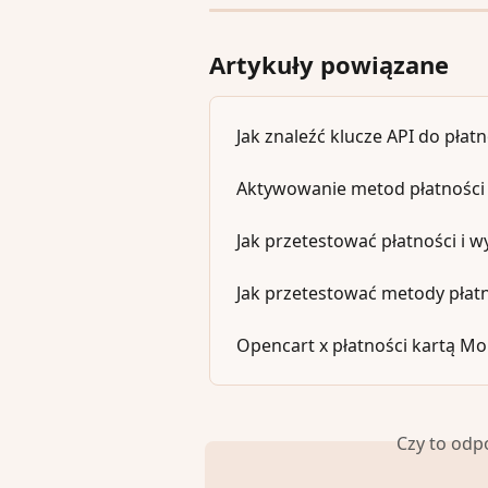
Artykuły powiązane
Jak znaleźć klucze API do płat
Aktywowanie metod płatnośc
Jak przetestować płatności i
Jak przetestować metody płat
Opencart x płatności kartą M
Czy to odp