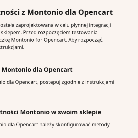
tności z Montonio dla Opencart
stała zaprojektowana w celu płynnej integracji 
m sklepem. Przed rozpoczęciem testowania 
yczkę Montonio for Opencart. Aby rozpocząć, 
strukcjami.
ja Montonio dla Opencart
o dla Opencart, postępuj zgodnie z instrukcjami 
atności Montonio w swoim sklepie
nio dla Opencart należy skonfigurować metody 