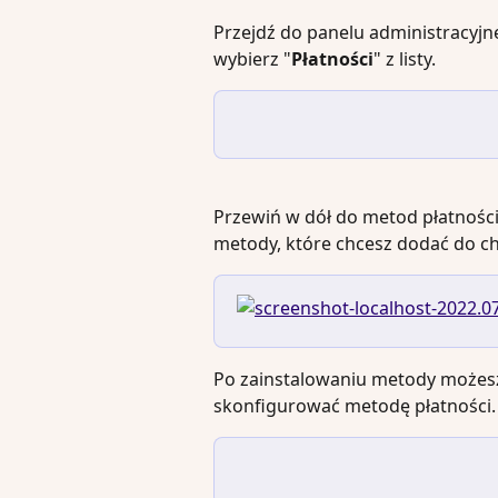
Przejdź do panelu administracyjne
wybierz "
Płatności
" z listy.
Przewiń w dół do metod płatności 
metody, które chcesz dodać do c
Po zainstalowaniu metody możesz 
skonfigurować metodę płatności.