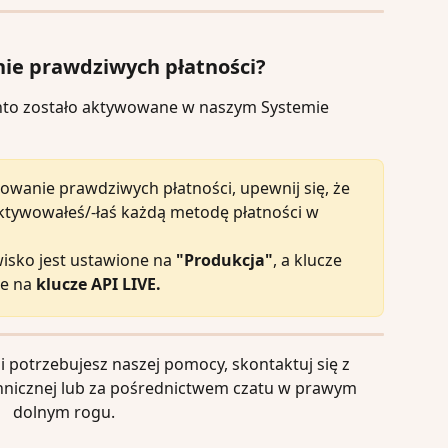
ie prawdziwych płatności?
onto zostało aktywowane w naszym Systemie 
owanie prawdziwych płatności, upewnij się, że 
 aktywowałeś/-łaś każdą metodę płatności w 
isko jest ustawione na 
"Produkcja"
, a klucze 
e na
 klucze API LIVE.
i potrzebujesz naszej pomocy, skontaktuj się z 
nicznej lub za pośrednictwem czatu w prawym 
dolnym rogu.