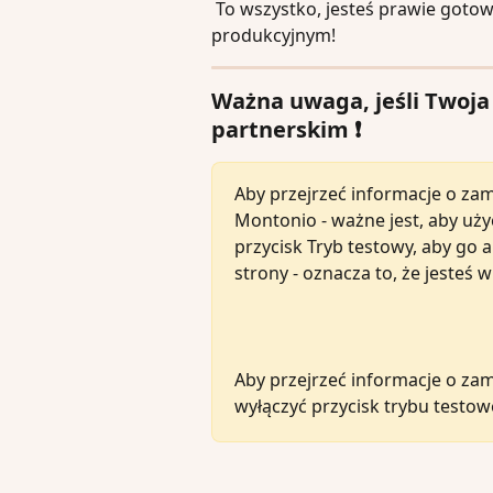
 To wszystko, jesteś prawie gotowy/-a do akceptowania płatności w trybie 
produkcyjnym!
Ważna uwaga, jeśli Twoja 
partnerskim ❗️
Aby przejrzeć informacje o za
Montonio - ważne jest, aby uży
przycisk Tryb testowy, aby go 
strony - oznacza to, że jesteś
Aby przejrzeć informacje o za
wyłączyć przycisk trybu testow