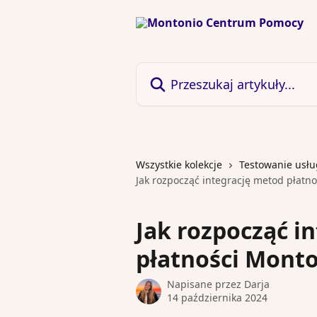
Przejdź do głównej zawartości
Przeszukaj artykuły...
Wszystkie kolekcje
Testowanie usł
Jak rozpocząć integrację metod płatn
Jak rozpocząć i
płatności Monto
Napisane przez
Darja
14 października 2024