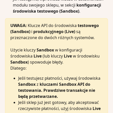
modułu swojego sklepu, w sekcji 
konfiguracji 
środowiska testowego (Sandbox)
.
UWAGA:
 Klucze API do środowiska 
testowego 
(Sandbox)
 i 
produkcyjnego (Live)
 są 
przeznaczone do dwóch różnych systemów.
Użycie kluczy 
Sandbox
 w konfiguracji 
środowiska 
Live
 (lub kluczy 
Live
 w środowisku 
Sandbox
) spowoduje błędy.
Dlatego:
Jeśli testujesz płatności, używaj środowiska 
Sandbox
 z 
kluczami Sandbox API do 
testowania. Prawdziwe transakcje nie 
będą przetwarzane.
Jeśli sklep już jest gotowy, aby akceptować 
rzeczywiste płatności, użyj środowiska 
Live