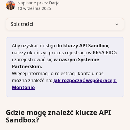
Napisane przez
Darja
10 września 2025
Spis treści
Aby uzyskać dostęp do
 kluczy API Sandbox, 
należy ukończyć proces rejestracji w KRS/CEIDG 
i zarejestrować się
 w naszym Systemie 
Partnerskim.
Więcej informacji o rejestracji konta u nas 
można znaleźć na: 
Jak rozpocząć współpracę z 
Montonio
Gdzie mogę znaleźć klucze API 
Sandbox?