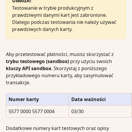
UWAGA
❗️
Testowanie w trybie produkcyjnym z 
prawdziwymi danymi kart jest zabronione. 
Dlatego podczas testowania nie należy używać 
prawdziwych danych karty.
Aby przetestować płatności, musisz skorzystać z 
trybu testowego (sandbox)
 przy użyciu swoich 
kluczy API sandbox
. Skorzystaj z poniższego 
przykładowego numeru karty, aby zasymulować 
transakcje.
Numer karty
Data ważności
5577 0000 5577 0004
03/30
Dodatkowe numery kart testowych oraz opisy 