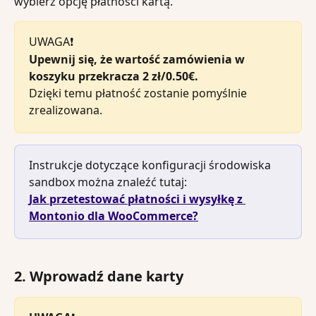
wybierz opcję płatności kartą.
UWAGA❗️
Upewnij się, że wartość zamówienia w 
koszyku przekracza 2 zł/0.50€.
Dzięki temu płatność zostanie pomyślnie 
zrealizowana.
Instrukcje dotyczące konfiguracji środowiska 
sandbox można znaleźć tutaj: 
Jak przetestować płatności i wysyłkę z 
Montonio dla WooCommerce?
2. Wprowadź dane karty