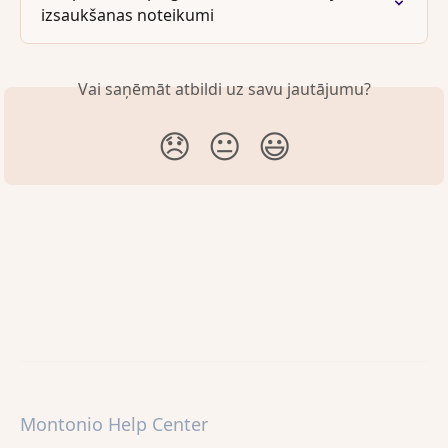
izsaukšanas noteikumi
Vai saņēmāt atbildi uz savu jautājumu?
😞
😐
😃
Montonio Help Center