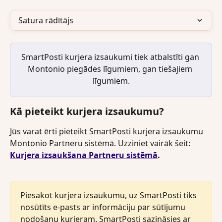
Satura rādītājs
SmartPosti kurjera izsaukumi tiek atbalstīti gan 
Montonio piegādes līgumiem, gan tiešajiem 
līgumiem.
Kā pieteikt kurjera izsaukumu?
Jūs varat ērti pieteikt SmartPosti kurjera izsaukumu 
Montonio Partneru sistēmā. Uzziniet vairāk šeit: 
Kurjera izsaukšana Partneru sistēmā
.
Piesakot kurjera izsaukumu, uz SmartPosti tiks 
nosūtīts e-pasts ar informāciju par sūtījumu 
nodošanu kurjeram. SmartPosti sazināsies ar 