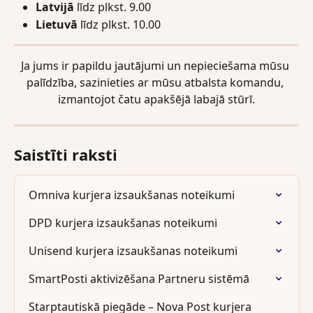
Latvijā
 līdz plkst. 9.00
Lietuvā
 līdz plkst. 10.00
Ja jums ir papildu jautājumi un nepieciešama mūsu 
palīdzība, sazinieties ar mūsu atbalsta komandu, 
izmantojot čatu apakšējā labajā stūrī.
Saistīti raksti
Omniva kurjera izsaukšanas noteikumi
DPD kurjera izsaukšanas noteikumi
Unisend kurjera izsaukšanas noteikumi
SmartPosti aktivizēšana Partneru sistēmā
Starptautiskā piegāde – Nova Post kurjera 