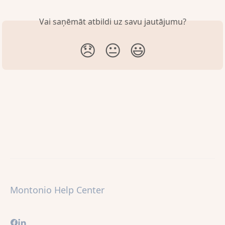
Vai saņēmāt atbildi uz savu jautājumu?
😞
😐
😃
Montonio Help Center