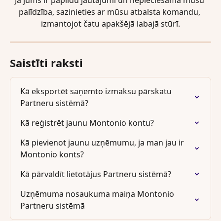
palīdzība, sazinieties ar mūsu atbalsta komandu, 
izmantojot čatu apakšējā labajā stūrī.
Saistīti raksti
Kā eksportēt saņemto izmaksu pārskatu 
Partneru sistēmā?
Kā reģistrēt jaunu Montonio kontu?
Kā pievienot jaunu uzņēmumu, ja man jau ir 
Montonio konts?
Kā pārvaldīt lietotājus Partneru sistēmā?
Uzņēmuma nosaukuma maiņa Montonio 
Partneru sistēmā