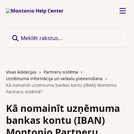
Pāriet uz galveno saturu
Meklēt rakstus...
Visas kolekcijas
Partneru sistēma
Uzņēmuma informācija un veikalu pievienošana
Kā nomainīt uzņēmuma bankas kontu (IBAN) Montonio
Partneru sistēmā?
Kā nomainīt uzņēmuma
bankas kontu (IBAN)
Montonio Partneru