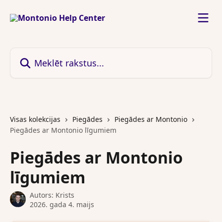
Pāriet uz galveno saturu
Meklēt rakstus...
Visas kolekcijas
Piegādes
Piegādes ar Montonio
Piegādes ar Montonio līgumiem
Piegādes ar Montonio
līgumiem
Autors:
Krists
2026. gada 4. maijs