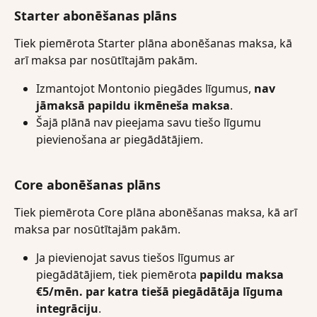
Starter abonēšanas plāns
Tiek piemērota Starter plāna abonēšanas maksa, kā 
arī maksa par nosūtītajām pakām.
Izmantojot Montonio piegādes līgumus, 
nav 
jāmaksā papildu ikmēneša maksa
.
Šajā plānā nav pieejama savu tiešo līgumu 
pievienošana ar piegādātājiem.
Core abonēšanas plāns
Tiek piemērota Core plāna abonēšanas maksa, kā arī 
maksa par nosūtītajām pakām.
Ja pievienojat savus tiešos līgumus ar 
piegādātājiem, tiek piemērota 
papildu maksa 
€5/mēn. par katra tiešā piegādātāja līguma 
integrāciju
.