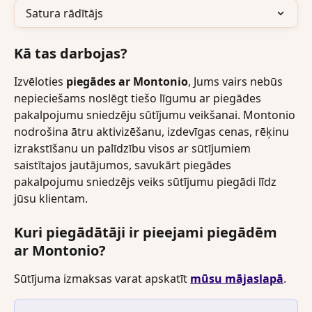
Satura rādītājs
Kā tas darbojas?
Izvēloties 
piegādes ar Montonio
, Jums vairs nebūs 
nepieciešams noslēgt tiešo līgumu ar piegādes 
pakalpojumu sniedzēju sūtījumu veikšanai. Montonio 
nodrošina ātru aktivizēšanu, izdevīgas cenas, rēķinu 
izrakstīšanu un palīdzību visos ar sūtījumiem 
saistītajos jautājumos, savukārt piegādes 
pakalpojumu sniedzējs veiks sūtījumu piegādi līdz 
jūsu klientam.
Kuri piegādātāji ir pieejami piegādēm 
ar Montonio?
Sūtījuma izmaksas varat apskatīt 
mūsu mājaslapā
.