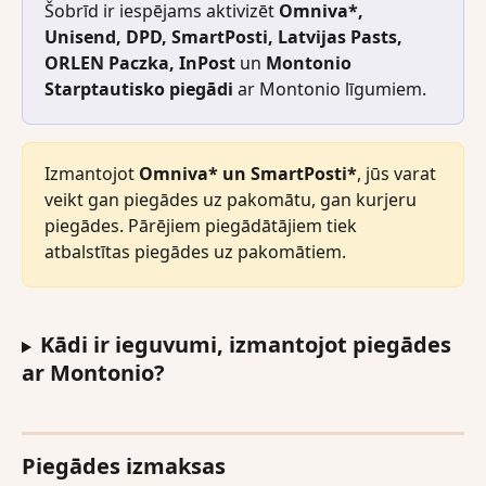
Šobrīd ir iespējams aktivizēt 
Omniva*, 
Unisend, DPD, SmartPosti, Latvijas Pasts, 
ORLEN Paczka, InPost
 un 
Montonio 
Starptautisko piegādi 
ar Montonio līgumiem.
Izmantojot 
Omniva* un SmartPosti*
, jūs varat 
veikt gan piegādes uz pakomātu, gan kurjeru 
piegādes. Pārējiem piegādātājiem tiek 
atbalstītas piegādes uz pakomātiem.
Kādi ir ieguvumi, izmantojot piegādes 
ar Montonio?
Piegādes izmaksas