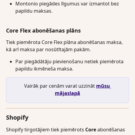
Montonio piegādes līgumus var izmantot bez 
papildu maksas.
Core Flex abonēšanas plāns
Tiek piemērota Core Flex plāna abonēšanas maksa, 
kā arī maksa par nosūtītajām pakām.
Par piegādātāju pievienošanu netiek piemērota 
papildu ikmēneša maksa.
Vairāk par cenām varat uzzināt 
mūsu 
mājaslapā
Shopify
Shopify tirgotājiem tiek piemērots 
Core
 abonēšanas 