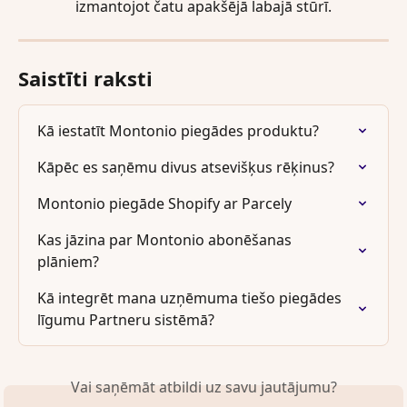
izmantojot čatu apakšējā labajā stūrī.
Saistīti raksti
Kā iestatīt Montonio piegādes produktu?
Kāpēc es saņēmu divus atsevišķus rēķinus?
Montonio piegāde Shopify ar Parcely
Kas jāzina par Montonio abonēšanas 
plāniem?
Kā integrēt mana uzņēmuma tiešo piegādes 
līgumu Partneru sistēmā?
Vai saņēmāt atbildi uz savu jautājumu?