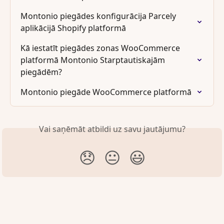
Montonio piegādes konfigurācija Parcely 
aplikācijā Shopify platformā
Kā iestatīt piegādes zonas WooCommerce 
platformā Montonio Starptautiskajām 
piegādēm?
Montonio piegāde WooCommerce platformā
Vai saņēmāt atbildi uz savu jautājumu?
😞
😐
😃