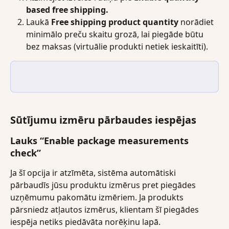
based free shipping.
Laukā 
Free shipping product quantity 
norādiet 
minimālo preču skaitu grozā, lai piegāde būtu 
bez maksas (virtuālie produkti netiek ieskaitīti).
Sūtījumu izmēru pārbaudes iespējas
Lauks “Enable package measurements 
check”
Ja šī opcija ir atzīmēta, sistēma automātiski 
pārbaudīs jūsu produktu izmērus pret piegādes 
uzņēmumu pakomātu izmēriem. Ja produkts 
pārsniedz atļautos izmērus, klientam šī piegādes 
iespēja netiks piedāvāta norēķinu lapā.