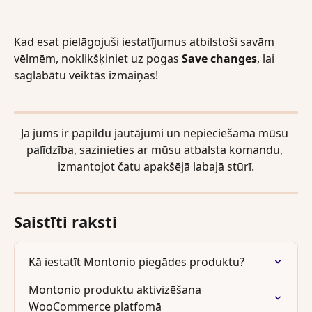
Kad esat pielāgojuši iestatījumus atbilstoši savām 
vēlmēm, noklikšķiniet uz pogas 
Save changes
, lai 
saglabātu veiktās izmaiņas! 
Ja jums ir papildu jautājumi un nepieciešama mūsu 
palīdzība, sazinieties ar mūsu atbalsta komandu, 
izmantojot čatu apakšējā labajā stūrī.
Saistīti raksti
Kā iestatīt Montonio piegādes produktu?
Montonio produktu aktivizēšana 
WooCommerce platfomā