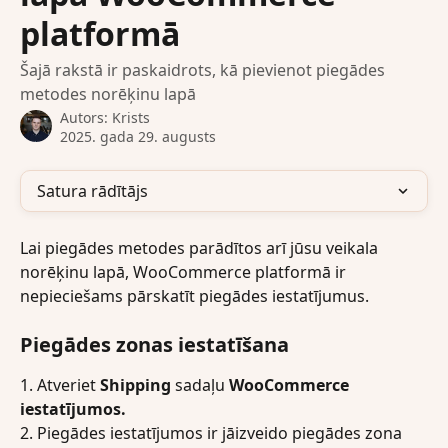
platformā
Šajā rakstā ir paskaidrots, kā pievienot piegādes
metodes norēķinu lapā
Autors:
Krists
2025. gada 29. augusts
Satura rādītājs
Lai piegādes metodes parādītos arī jūsu veikala 
norēķinu lapā, WooCommerce platformā ir 
nepieciešams pārskatīt piegādes iestatījumus.
Piegādes zonas iestatīšana
1. Atveriet 
Shipping
 sadaļu 
WooCommerce 
iestatījumos.
2. Piegādes iestatījumos ir jāizveido piegādes zona 