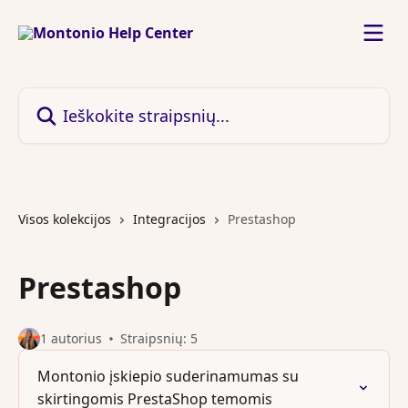
Pereiti prie pagrindinio turinio
Ieškokite straipsnių...
Visos kolekcijos
Integracijos
Prestashop
Prestashop
1 autorius
Straipsnių: 5
Montonio įskiepio suderinamumas su
skirtingomis PrestaShop temomis