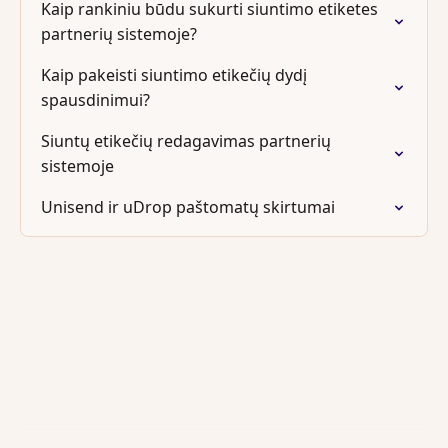
Kaip rankiniu būdu sukurti siuntimo etiketes
partnerių sistemoje?
Kaip pakeisti siuntimo etikečių dydį
spausdinimui?
Siuntų etikečių redagavimas partnerių
sistemoje
Unisend ir uDrop paštomatų skirtumai