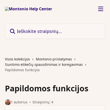
Pereiti prie pagrindinio turinio
Ieškokite straipsnių...
Visos kolekcijos
Montonio pristatymas
Siuntimo etikečių spausdinimas ir koregavimas
Papildomos funkcijos
Papildomos funkcijos
1 autorius
Straipsnių: 4