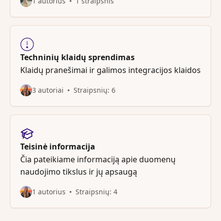
1 autorius
1 straipsnis
Techninių klaidų sprendimas
Klaidų pranešimai ir galimos integracijos klaidos
3 autoriai
Straipsnių: 6
Teisinė informacija
Čia pateikiame informaciją apie duomenų
naudojimo tikslus ir jų apsaugą
1 autorius
Straipsnių: 4