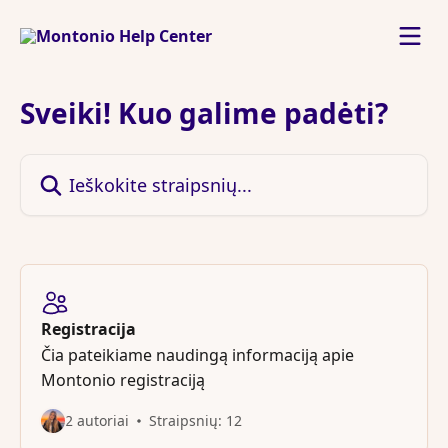
Pereiti prie pagrindinio turinio
Sveiki! Kuo galime padėti?
Ieškokite straipsnių...
Registracija
Čia pateikiame naudingą informaciją apie
Montonio registraciją
2 autoriai
Straipsnių: 12