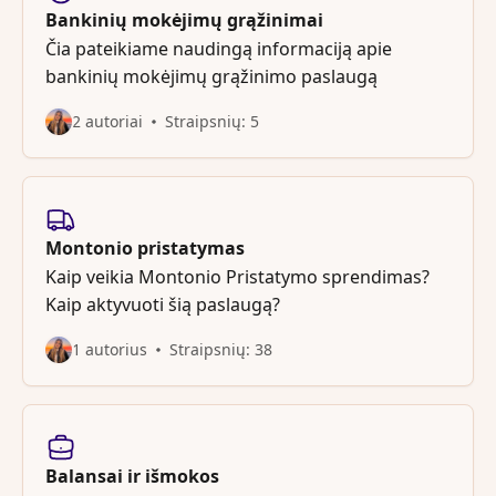
Bankinių mokėjimų grąžinimai
Čia pateikiame naudingą informaciją apie
bankinių mokėjimų grąžinimo paslaugą
2 autoriai
Straipsnių: 5
Montonio pristatymas
Kaip veikia Montonio Pristatymo sprendimas?
Kaip aktyvuoti šią paslaugą?
1 autorius
Straipsnių: 38
Balansai ir išmokos