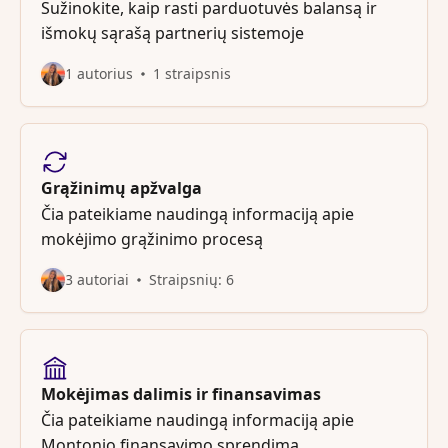
Sužinokite, kaip rasti parduotuvės balansą ir
išmokų sąrašą partnerių sistemoje
1 autorius
1 straipsnis
Grąžinimų apžvalga
Čia pateikiame naudingą informaciją apie
mokėjimo grąžinimo procesą
3 autoriai
Straipsnių: 6
Mokėjimas dalimis ir finansavimas
Čia pateikiame naudingą informaciją apie
Montonio finansavimo sprendimą