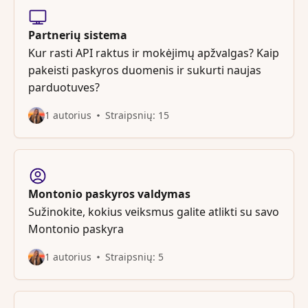
Partnerių sistema
Kur rasti API raktus ir mokėjimų apžvalgas? Kaip
pakeisti paskyros duomenis ir sukurti naujas
parduotuves?
1 autorius
Straipsnių: 15
Montonio paskyros valdymas
Sužinokite, kokius veiksmus galite atlikti su savo
Montonio paskyra
1 autorius
Straipsnių: 5