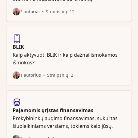
2 autoriai
Straipsnių: 12
BLIK
Kaip aktyvuoti BLIK ir kaip dažnai išmokamos
išmokos?
1 autorius
Straipsnių: 2
Pajamomis grįstas finansavimas
Prekybininkų augimo finansavimas, sukurtas
šiuolaikiniams verslams, tokiems kaip jūsų.