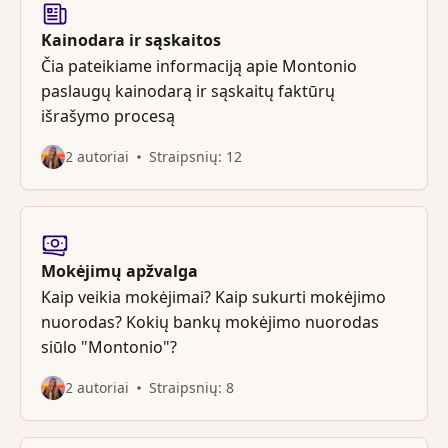
Kainodara ir sąskaitos
Čia pateikiame informaciją apie Montonio
paslaugų kainodarą ir sąskaitų faktūrų
išrašymo procesą
2 autoriai
Straipsnių: 12
Mokėjimų apžvalga
Kaip veikia mokėjimai? Kaip sukurti mokėjimo
nuorodas? Kokių bankų mokėjimo nuorodas
siūlo "Montonio"?
2 autoriai
Straipsnių: 8