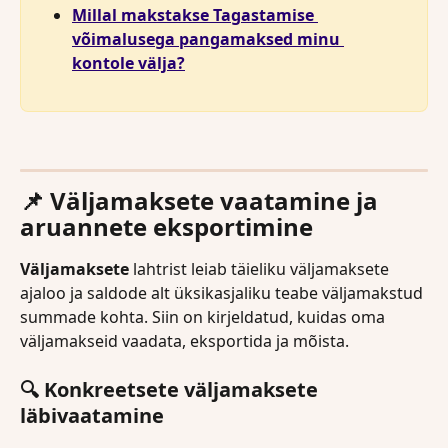
Millal makstakse Tagastamise 
võimalusega pangamaksed minu 
kontole välja?
📌 
Väljamaksete vaatamine ja 
aruannete eksportimine
Väljamaksete
 lahtrist leiab täieliku väljamaksete 
ajaloo ja saldode alt üksikasjaliku teabe väljamakstud 
summade kohta. Siin on kirjeldatud, kuidas oma 
väljamakseid vaadata, eksportida ja mõista.
🔍 Konkreetsete väljamaksete 
läbivaatamine