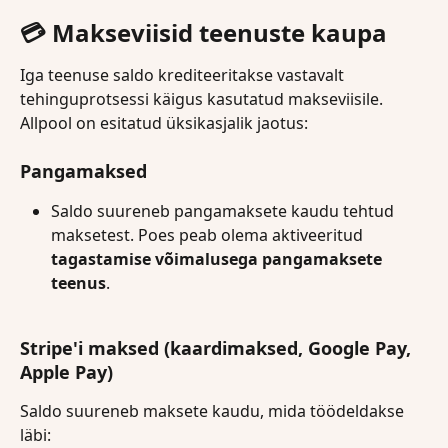
💳
 Makseviisid teenuste kaupa
Iga teenuse saldo krediteeritakse vastavalt 
tehinguprotsessi käigus kasutatud makseviisile. 
Allpool on esitatud üksikasjalik jaotus:
Pangamaksed
Saldo suureneb pangamaksete kaudu tehtud 
maksetest. Poes peab olema aktiveeritud 
tagastamise võimalusega pangamaksete 
teenus
.
Stripe'i maksed (kaardimaksed, Google Pay, 
Apple Pay)
Saldo suureneb maksete kaudu, mida töödeldakse 
läbi: