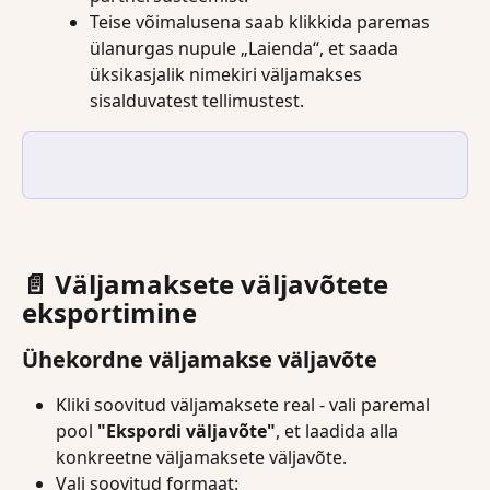
Teise võimalusena saab klikkida paremas 
ülanurgas nupule „Laienda“, et saada 
üksikasjalik nimekiri väljamakses 
sisalduvatest tellimustest.
📄 
Väljamaksete väljavõtete 
eksportimine
Ühekordne väljamakse väljavõte
Kliki soovitud väljamaksete real - vali paremal 
pool 
"Ekspordi väljavõte"
, et laadida alla 
konkreetne väljamaksete väljavõte.
Vali soovitud formaat: