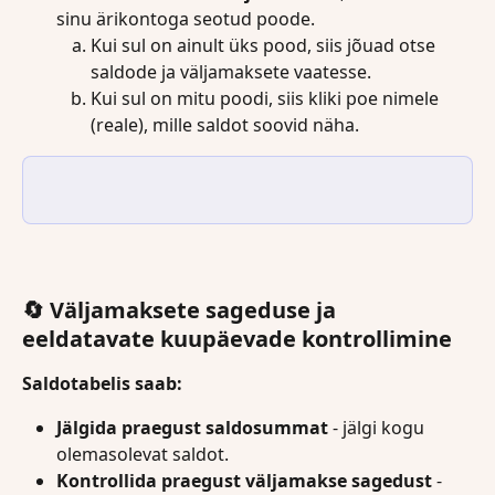
sinu ärikontoga seotud poode.
Kui sul on ainult üks pood, siis jõuad otse 
saldode ja väljamaksete vaatesse.
Kui sul on mitu poodi, siis kliki poe nimele 
(reale), mille saldot soovid näha.
🔄 Väljamaksete sageduse ja 
eeldatavate kuupäevade kontrollimine
Saldotabelis saab:
Jälgida praegust saldosummat
 - jälgi kogu 
olemasolevat saldot.
Kontrollida praegust väljamakse sagedust
 - 