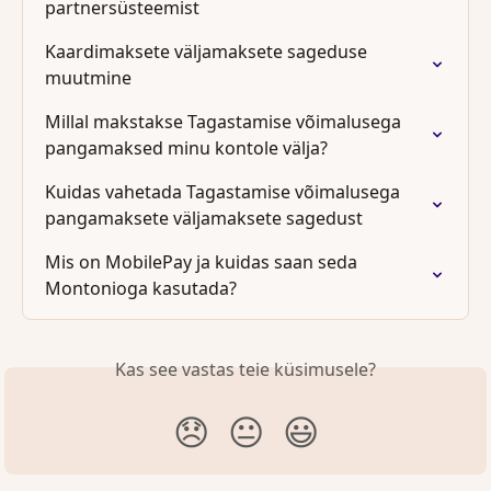
partnersüsteemist
Kaardimaksete väljamaksete sageduse 
muutmine
Millal makstakse Tagastamise võimalusega 
pangamaksed minu kontole välja?
Kuidas vahetada Tagastamise võimalusega 
pangamaksete väljamaksete sagedust
Mis on MobilePay ja kuidas saan seda 
Montonioga kasutada?
Kas see vastas teie küsimusele?
😞
😐
😃