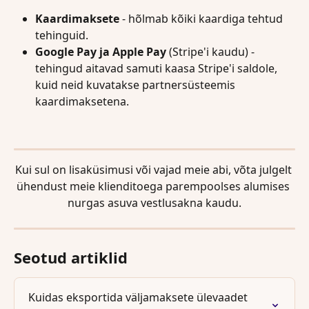
Kaardimaksete
 - hõlmab kõiki kaardiga tehtud 
tehinguid.
Google Pay ja Apple Pay
 (Stripe'i kaudu) - 
tehingud aitavad samuti kaasa Stripe'i saldole, 
kuid neid kuvatakse partnersüsteemis 
kaardimaksetena.
Kui sul on lisaküsimusi või vajad meie abi, võta julgelt 
ühendust meie klienditoega parempoolses alumises 
nurgas asuva vestlusakna kaudu.
Seotud artiklid
Kuidas eksportida väljamaksete ülevaadet 