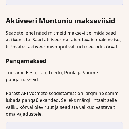
Aktiveeri Montonio makseviisid
Seadete lehel näed mitmeid makseviise, mida saad 
aktiveerida. Saad aktiveerida täiendavaid makseviise, 
klõpsates aktiveerimisnupul valitud meetodi kõrval.
Pangamaksed  
Toetame Eesti, Läti, Leedu, Poola ja Soome 
pangamakseid.
Pärast API võtmete seadistamist on järgmine samm 
lubada pangaülekanded. Selleks märgi lihtsalt selle 
valiku kõrval olev ruut ja seadista valikud vastavalt 
oma vajadustele.