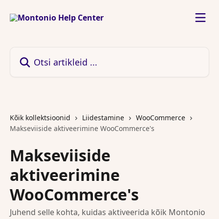
Mine põhisisu juurde
Otsi artikleid ...
Kõik kollektsioonid
Liidestamine
WooCommerce
Makseviiside aktiveerimine WooCommerce's
Makseviiside
aktiveerimine
WooCommerce's
Juhend selle kohta, kuidas aktiveerida kõik Montonio