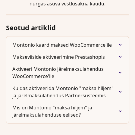
nurgas asuva vestlusakna kaudu.
Seotud artiklid
Montonio kaardimaksed WooCommerce'ile
Makseviiside aktiveerimine Prestashopis
Aktiveeri Montonio järelmaksulahendus 
WooCommerce'ile
Kuidas aktiveerida Montonio "maksa hiljem" 
ja järelmaksulahendus Partnersüsteemis
Mis on Montonio "maksa hiljem" ja 
järelmaksulahenduse eelised?