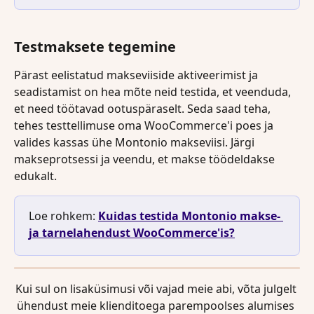
Testmaksete tegemine
Pärast eelistatud makseviiside aktiveerimist ja 
seadistamist on hea mõte neid testida, et veenduda, 
et need töötavad ootuspäraselt. Seda saad teha, 
tehes testtellimuse oma WooCommerce'i poes ja 
valides kassas ühe Montonio makseviisi. Järgi 
makseprotsessi ja veendu, et makse töödeldakse 
edukalt.
Loe rohkem: 
Kuidas testida Montonio makse- 
ja tarnelahendust WooCommerce'is?
Kui sul on lisaküsimusi või vajad meie abi, võta julgelt 
ühendust meie klienditoega parempoolses alumises 