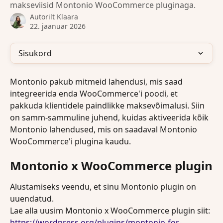
makseviisid Montonio WooCommerce pluginaga.
Autorilt
Klaara
22. jaanuar 2026
Sisukord
Montonio pakub mitmeid lahendusi, mis saad 
integreerida enda WooCommerce'i poodi, et 
pakkuda klientidele paindlikke maksevõimalusi. Siin 
on samm-sammuline juhend, kuidas aktiveerida kõik 
Montonio lahendused, mis on saadaval Montonio 
WooCommerce'i plugina kaudu.
Montonio x WooCommerce plugin
Alustamiseks veendu, et sinu Montonio plugin on 
uuendatud. 
Lae alla uusim Montonio x WooCommerce plugin siit: 
https://wordpress.org/plugins/montonio-for-