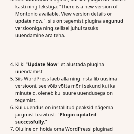
kasti ning tekstiga: "There is a new version of 
Montonio available. View version details or 
update now.", siis on tegemist plugina aegunud 
versiooniga ning sellisel juhul tasuks 
uuendamine ära teha.
Kliki "
Update Now
" et alustada plugina 
uuendamist.
Siis WordPress laeb alla ning installib uusima 
versiooni, see võib võtta mõni sekund kui ka 
minuteid, oleneb kui suure uuendusega on 
tegemist.
Kui uuendus on installitud peaksid nägema 
järgmist teavitust: "
Plugin updated 
successfully.
"
Oluline on hoida oma WordPressi pluginad 