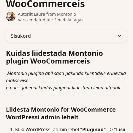
WooCommerceis
Autorilt
Laura from Montonio
Värskendatud üle 2 nädala tagasi
Sisukord
Kuidas liidestada Montonio 
plugin WooCommerceis
 Montonio plugina abil saad pakkuda klientidele erinevaid 
makseviise 
e-poes. Juhendi kuidas pluginat liidestada leiad altpoolt.
Liidesta Montonio for WooCommerce 
WordPressi admin lehelt
Kliki WordPressi admin lehel "
Pluginad"
 --> "
Lisa 