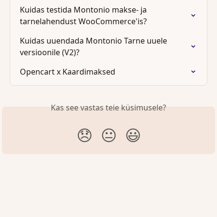
Kuidas testida Montonio makse- ja 
tarnelahendust WooCommerce'is?
Kuidas uuendada Montonio Tarne uuele 
versioonile (V2)?
Opencart x Kaardimaksed
Kas see vastas teie küsimusele?
😞
😐
😃