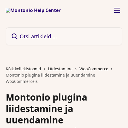
Mine põhisisu juurde
Otsi artikleid ...
Kõik kollektsioonid
Liidestamine
WooCommerce
Montonio plugina liidestamine ja uuendamine
WooCommerceis
Montonio plugina
liidestamine ja
uuendamine