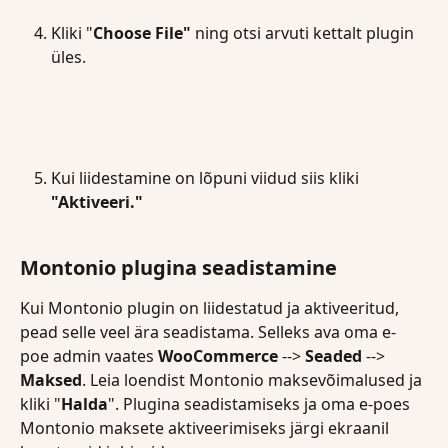
Kliki "
Choose File"
 ning otsi arvuti kettalt plugin 
üles.
Kui liidestamine on lõpuni viidud siis kliki 
"Aktiveeri."
Montonio plugina seadistamine
Kui Montonio plugin on liidestatud ja aktiveeritud, 
pead selle veel ära seadistama. Selleks ava oma e-
poe admin vaates 
WooCommerce
 --> 
Seaded
 --> 
Maksed
. Leia loendist Montonio maksevõimalused ja 
kliki "
Halda
". Plugina seadistamiseks ja oma e-poes 
Montonio maksete aktiveerimiseks järgi ekraanil 