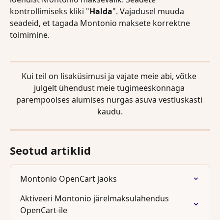
kontrollimiseks kliki "
Halda
". Vajadusel muuda 
seadeid, et tagada Montonio maksete korrektne 
toimimine.
Kui teil on lisaküsimusi ja vajate meie abi, võtke 
julgelt ühendust meie tugimeeskonnaga 
parempoolses alumises nurgas asuva vestluskasti 
kaudu.
Seotud artiklid
Montonio OpenCart jaoks
Aktiveeri Montonio järelmaksulahendus 
OpenCart-ile