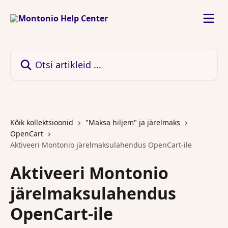
Mine põhisisu juurde
Otsi artikleid ...
Kõik kollektsioonid
"Maksa hiljem" ja järelmaks
OpenCart
Aktiveeri Montonio järelmaksulahendus OpenCart-ile
Aktiveeri Montonio
järelmaksulahendus
OpenCart-ile