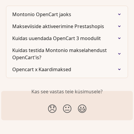
Montonio OpenCart jaoks
Makseviiside aktiveerimine Prestashopis
Kuidas uuendada OpenCart 3 moodulit
Kuidas testida Montonio makselahendust 
OpenCart'is?
Opencart x Kaardimaksed
Kas see vastas teie küsimusele?
😞
😐
😃