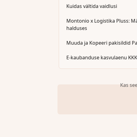
Kuidas vältida vaidlusi
Montonio x Logistika Pluss: 
halduses
Muuda ja Kopeeri pakisildid P
E-kaubanduse kasvulaenu KK
Kas see