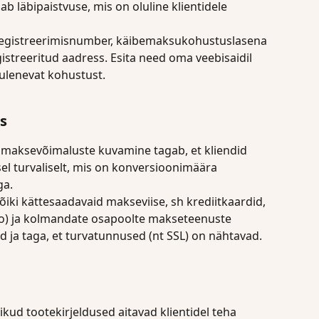
ab läbipaistvuse, mis on oluline klientidele 
 registreerimisnumber, käibemaksukohustuslasena 
istreeritud aadress. Esita need oma veebisaidil 
tulenevat kohustust.
us
e maksevõimaluste kuvamine tagab, et kliendid 
l turvaliselt, mis on konversioonimäära 
ga.
 kõiki kättesaadavaid makseviise, sh krediitkaardid, 
) ja kolmandate osapoolte makseteenuste 
d ja taga, et turvatunnused (nt SSL) on nähtavad.
likud tootekirjeldused aitavad klientidel teha 