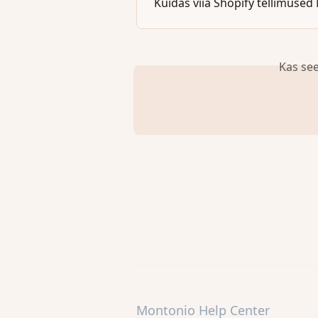
Kuidas viia Shopify tellimuse
Kas see
Montonio Help Center