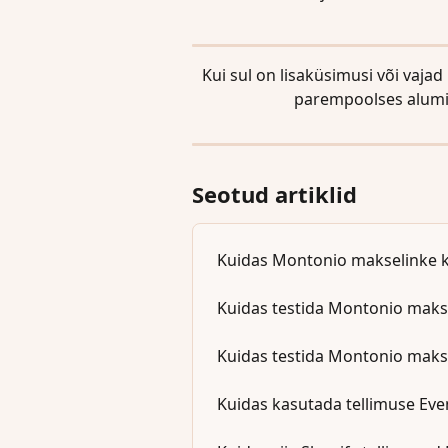
Kui sul on lisaküsimusi või vajad
parempoolses alumi
Seotud artiklid
Kuidas Montonio makselinke 
Kuidas testida Montonio maks
Kuidas testida Montonio maks
Kuidas kasutada tellimuse Even