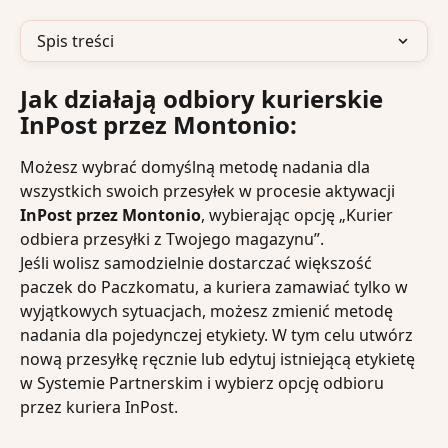
Spis treści
Jak działają odbiory kurierskie 
InPost przez Montonio:
Możesz wybrać domyślną metodę nadania dla 
wszystkich swoich przesyłek w procesie aktywacji 
InPost przez Montonio
, wybierając opcję „Kurier 
odbiera przesyłki z Twojego magazynu”.
Jeśli wolisz samodzielnie dostarczać większość 
paczek do Paczkomatu, a kuriera zamawiać tylko w 
wyjątkowych sytuacjach, możesz zmienić metodę 
nadania dla pojedynczej etykiety. W tym celu utwórz 
nową przesyłkę ręcznie lub edytuj istniejącą etykietę 
w Systemie Partnerskim i wybierz opcję odbioru 
przez kuriera InPost. 