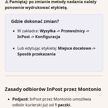
⚠️ Pamiętaj: po zmianie metody nadania należy 
ponownie wydrukować etykietę.
 Gdzie dokonać zmian?
W zakładce: 
Wysyłka -> Przewoźnicy -> 
InPost -> Konfiguracja
Lub edytując etykietę: 
Miejsce docelowe -> 
Sposób przekazania
Zasady odbiorów InPost przez Montonio
Podjazd:
 InPost przez Montonio umożliwia 
odbiór kurierski już od 
1 paczki
.