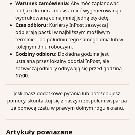
Warunek zamówienia:
 Aby móc zaplanować 
podjazd kuriera, musisz mieć wygenerowaną i 
wydrukowaną co najmniej jedną etykietę.
Czas odbioru:
 Kurierzy InPost zazwyczaj 
odbierają paczki w najbliższym możliwym 
terminie – po południu tego samego dnia lub w 
kolejnym dniu roboczym.
Godziny odbioru:
 Dokładna godzina jest 
ustalana przez lokalny oddział InPost, ale 
zazwyczaj odbiory odbywają się przed godziną 
17:00
.
Jeśli masz dodatkowe pytania lub potrzebujesz 
pomocy, skontaktuj się z naszym zespołem wsparcia 
za pomocą czatu w prawym dolnym rogu ekranu.
Artykuły powiązane