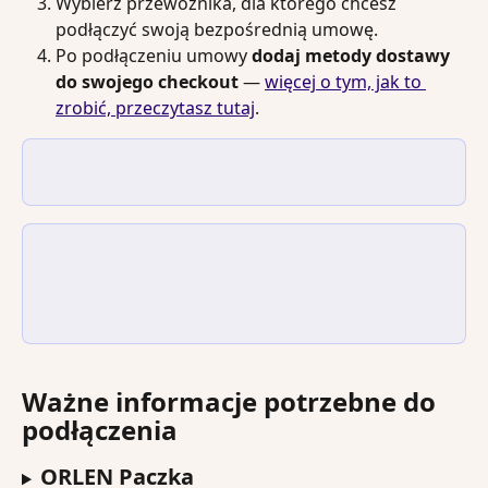
Wybierz przewoźnika, dla którego chcesz 
podłączyć swoją bezpośrednią umowę.
Po podłączeniu umowy 
dodaj metody dostawy 
do swojego checkout
 — 
więcej o tym, jak to 
zrobić, przeczytasz tutaj
.
Ważne informacje potrzebne do 
podłączenia
ORLEN Paczka