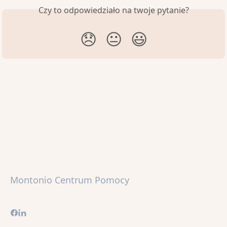
Czy to odpowiedziało na twoje pytanie?
😞
😐
😃
Montonio Centrum Pomocy