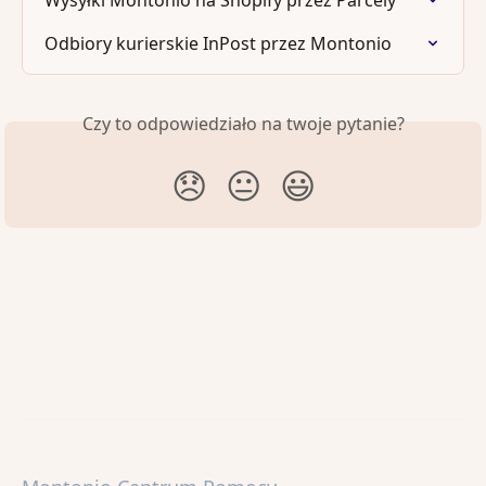
Odbiory kurierskie InPost przez Montonio
Czy to odpowiedziało na twoje pytanie?
😞
😐
😃