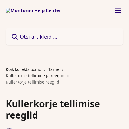
Mine põhisisu juurde
Otsi artikleid ...
Kõik kollektsioonid
Tarne
Kullerkorje tellimine ja reeglid
Kullerkorje tellimise reeglid
Kullerkorje tellimise
reeglid