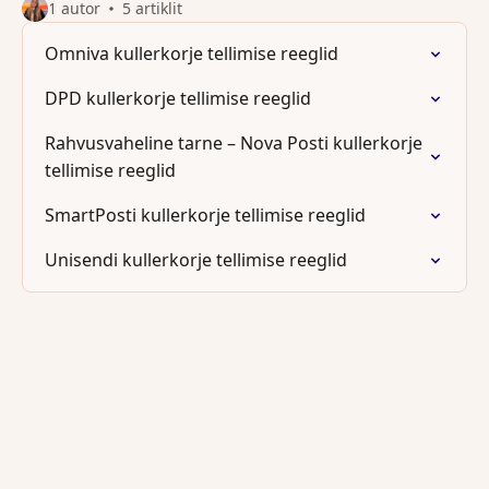
1 autor
5 artiklit
Omniva kullerkorje tellimise reeglid
DPD kullerkorje tellimise reeglid
Rahvusvaheline tarne – Nova Posti kullerkorje
tellimise reeglid
SmartPosti kullerkorje tellimise reeglid
Unisendi kullerkorje tellimise reeglid