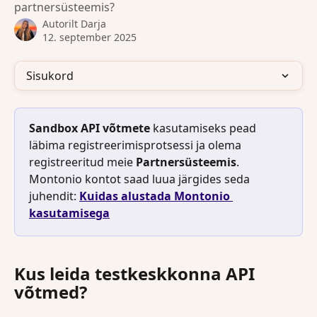
partnersüsteemis?
Autorilt
Darja
12. september 2025
Sisukord
Sandbox API võtmete
 kasutamiseks pead 
läbima registreerimisprotsessi ja olema 
registreeritud meie 
Partnersüsteemis
. 
Montonio kontot saad luua järgides seda 
juhendit: 
Kuidas alustada Montonio 
kasutamisega
Kus leida testkeskkonna API 
võtmed?