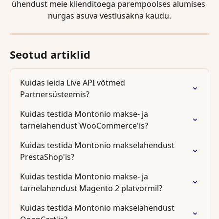
ühendust meie klienditoega parempoolses alumises 
nurgas asuva vestlusakna kaudu.
Seotud artiklid
Kuidas leida Live API võtmed 
Partnersüsteemis?
Kuidas testida Montonio makse- ja 
tarnelahendust WooCommerce'is?
Kuidas testida Montonio makselahendust 
PrestaShop'is?
Kuidas testida Montonio makse- ja 
tarnelahendust Magento 2 platvormil?
Kuidas testida Montonio makselahendust 