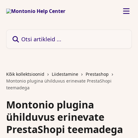
Mine põhisisu juurde
Otsi artikleid ...
Kõik kollektsioonid
Liidestamine
Prestashop
Montonio plugina ühilduvus erinevate PrestaShopi
teemadega
Montonio plugina
ühilduvus erinevate
PrestaShopi teemadega