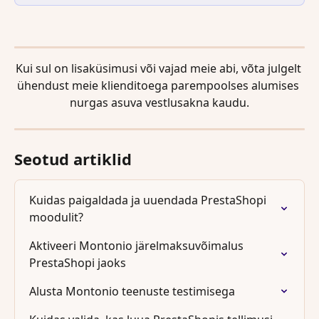
Kui sul on lisaküsimusi või vajad meie abi, võta julgelt 
ühendust meie klienditoega parempoolses alumises 
nurgas asuva vestlusakna kaudu.
Seotud artiklid
Kuidas paigaldada ja uuendada PrestaShopi 
moodulit?
Aktiveeri Montonio järelmaksuvõimalus 
PrestaShopi jaoks
Alusta Montonio teenuste testimisega