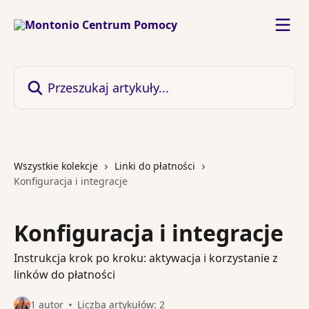
Przejdź do głównej zawartości
Przeszukaj artykuły...
Wszystkie kolekcje
Linki do płatności
Konfiguracja i integracje
Konfiguracja i integracje
Instrukcja krok po kroku: aktywacja i korzystanie z
linków do płatności
1 autor
Liczba artykułów: 2