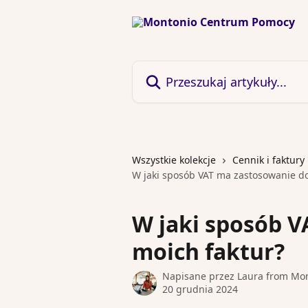
Przejdź do głównej zawartości
Przeszukaj artykuły...
Wszystkie kolekcje
Cennik i faktury
W jaki sposób VAT ma zastosowanie do
W jaki sposób 
moich faktur?
Napisane przez
Laura from Mo
20 grudnia 2024