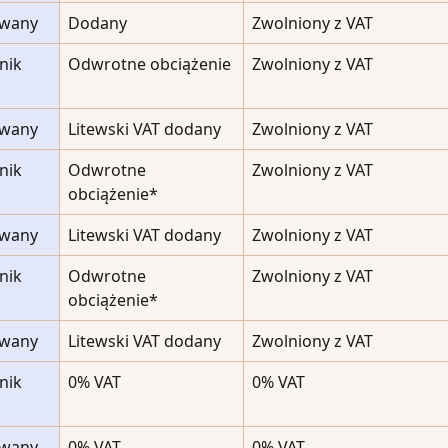
owany
Dodany
Zwolniony z VAT
nik 
Odwrotne obciążenie
Zwolniony z VAT
owany
Litewski VAT dodany
Zwolniony z VAT
nik 
Odwrotne 
Zwolniony z VAT
obciążenie*
owany
Litewski VAT dodany
Zwolniony z VAT
nik 
Odwrotne 
Zwolniony z VAT
obciążenie*
owany
Litewski VAT dodany
Zwolniony z VAT
nik 
0% VAT
0% VAT
owany
0% VAT
0% VAT