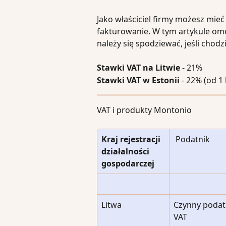
Jako właściciel firmy możesz mieć 
fakturowanie. W tym artykule omó
należy się spodziewać, jeśli chodz
Stawki VAT na Litwie
 - 21%
Stawki VAT w Estonii 
- 22% (od 1 
VAT i produkty Montonio
Kraj rejestracji 
 Podatnik
działalności 
gospodarczej
Litwa
Czynny podat
VAT