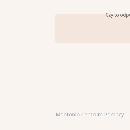
Czy to odp
Montonio Centrum Pomocy