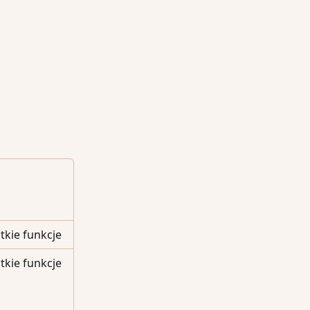
kie funkcje
kie funkcje