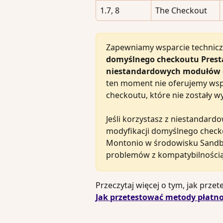
1.7, 8
The Checkout
Zapewniamy wsparcie techniczne
domyślnego checkoutu Pres
niestandardowych modułów 
ten moment nie oferujemy wsp
checkoutu, które nie zostały 
Jeśli korzystasz z niestandar
modyfikacji domyślnego check
Montonio w środowisku Sandbox
problemów z kompatybilnością
Przeczytaj więcej o tym, jak prz
Jak przetestować metody płatn