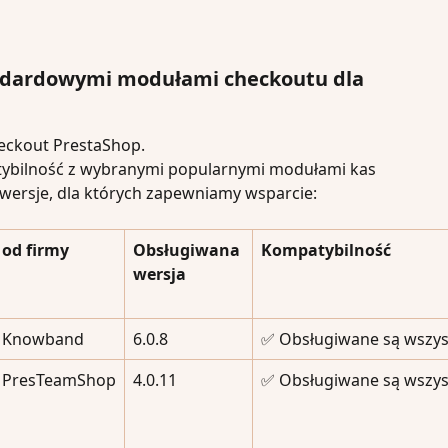
ndardowymi modułami checkoutu dla 
eckout PrestaShop.
bilność z wybranymi popularnymi modułami kas 
wersje, dla których zapewniamy wsparcie:
od firmy
Obsługiwana 
Kompatybilność
wersja
Knowband
6.0.8
✅ Obsługiwane są wszyst
PresTeamShop
4.0.11
✅ Obsługiwane są wszyst