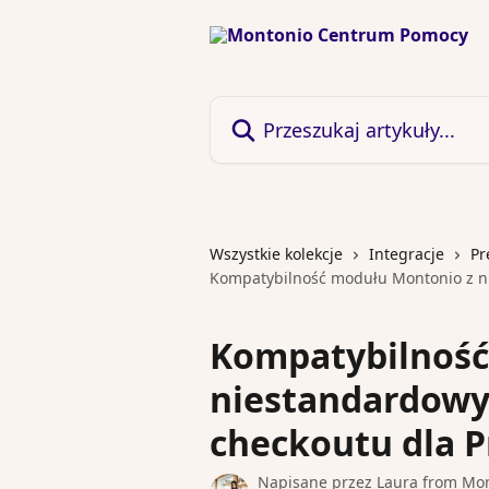
Przejdź do głównej zawartości
Przeszukaj artykuły...
Wszystkie kolekcje
Integracje
Pr
Kompatybilność modułu Montonio z n
Kompatybilność
niestandardow
checkoutu dla 
Napisane przez
Laura from Mo