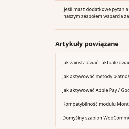
Jeśli masz dodatkowe pytania 
naszym zespołem wsparcia z
Artykuły powiązane
Jak zainstalować i aktualizow
Jak aktywować metody płatnoś
Jak aktywować Apple Pay / G
Kompatybilność modułu Mont
Domyślny szablon WooCommer