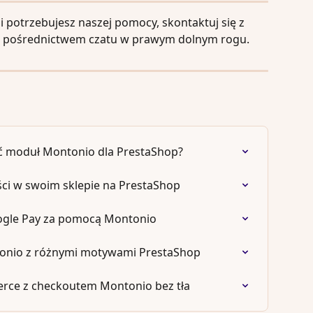
i potrzebujesz naszej pomocy, skontaktuj się z 
a pośrednictwem czatu w prawym dolnym rogu.
ać moduł Montonio dla PrestaShop?
ci w swoim sklepie na PrestaShop
oogle Pay za pomocą Montonio
onio z różnymi motywami PrestaShop
ce z checkoutem Montonio bez tła