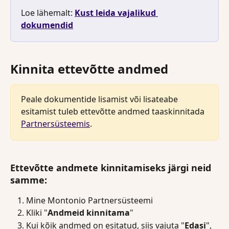
Loe lähemalt: 
Kust leida vajalikud 
dokumendid
Kinnita ettevõtte andmed
Peale dokumentide lisamist või lisateabe 
esitamist tuleb ettevõtte andmed taaskinnitada 
Partnersüsteemis
. 
Ettevõtte andmete kinnitamiseks järgi neid 
samme:
Mine Montonio Partnersüsteemi
Kliki "
Andmeid kinnitama
"
Kui kõik andmed on esitatud, siis vajuta "
Edasi
", 