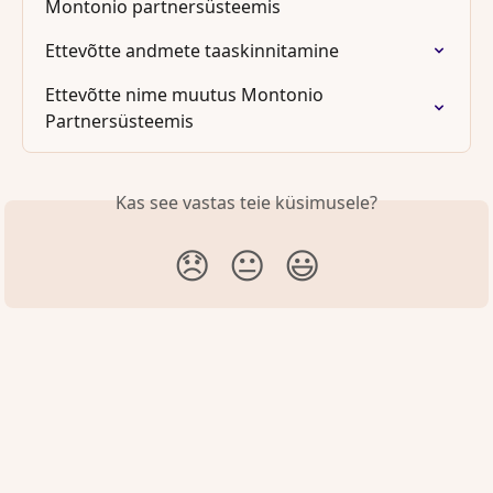
Montonio partnersüsteemis
Ettevõtte andmete taaskinnitamine
Ettevõtte nime muutus Montonio 
Partnersüsteemis
Kas see vastas teie küsimusele?
😞
😐
😃